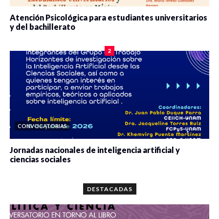
Atención Psicológica para estudiantes universitarios
y del bachillerato
0 veces compartido
2083 vistas
2
CONVOCATORIAS
Jornadas nacionales de inteligencia artificial y
ciencias sociales
0 veces compartido
5665 vistas
DESTACADAS