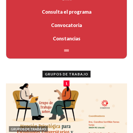
Consulta el programa
Convocatoria
Constancias
GRUPOS DE TRABAJO
1
GRUPOS DE TRABAJO