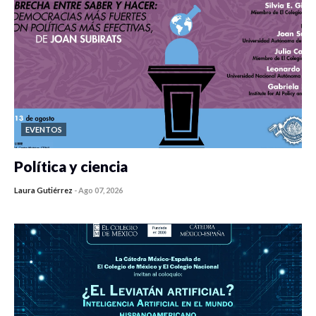
EVENTOS
Política y ciencia
Laura Gutiérrez
-
Ago 07, 2026
0 veces compartido
122 vistas