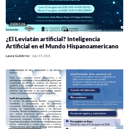
EVENTOS
¿El Leviatán artificial? Inteligencia
Artificial en el Mundo Hispanoamericano
Laura Gutiérrez
-
Ago 07, 2026
0 veces compartido
142 vistas