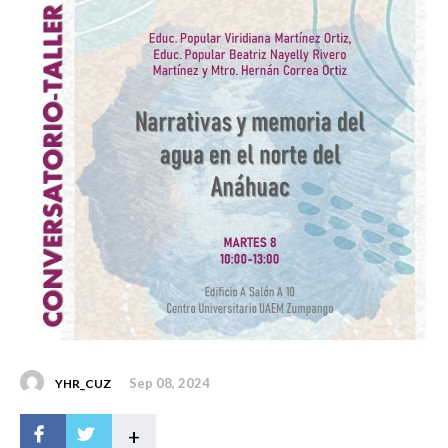
Sep 08, 2024
YHR_CUZ
+