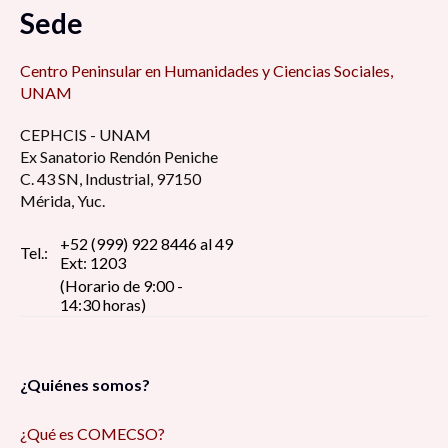
Sede
Centro Peninsular en Humanidades y Ciencias Sociales,
UNAM
CEPHCIS - UNAM
Ex Sanatorio Rendón Peniche
C. 43 SN, Industrial, 97150
Mérida, Yuc.
+52 (999) 922 8446 al 49
Tel.:
Ext: 1203
(Horario de 9:00 -
14:30 horas)
¿Quiénes somos?
¿Qué es COMECSO?