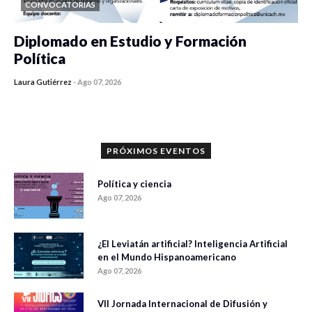
CONVOCATORIAS
Diplomado en Estudio y Formación
Política
Laura Gutiérrez
-
Ago 07, 2026
0 veces compartido
912 vistas
PRÓXIMOS EVENTOS
Política y ciencia
Ago 07, 2026
¿El Leviatán artificial? Inteligencia Artificial
en el Mundo Hispanoamericano
Ago 07, 2026
VII Jornada Internacional de Difusión y