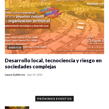
EVENTOS
Desarrollo local, tecnociencia y riesgo en
sociedades complejas
Laura Gutiérrez
-
Ago 05, 2026
0 veces compartido
355 vistas
PRÓXIMOS EVENTOS