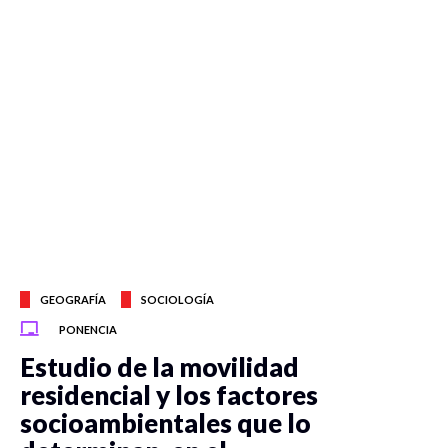
GEOGRAFÍA
SOCIOLOGÍA
PONENCIA
Estudio de la movilidad
residencial y los factores
socioambientales que lo