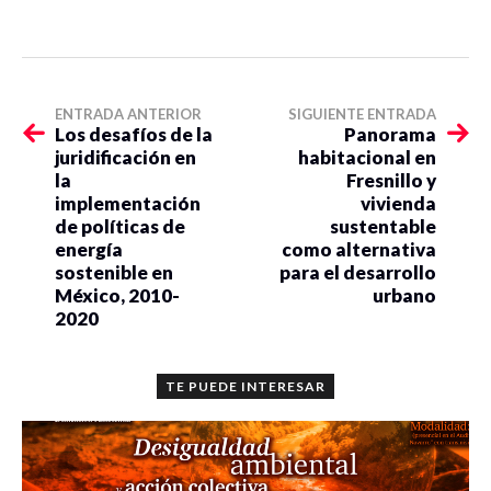
ENTRADA ANTERIOR
SIGUIENTE ENTRADA
Los desafíos de la
Panorama
juridificación en
habitacional en
la
Fresnillo y
implementación
vivienda
de políticas de
sustentable
energía
como alternativa
sostenible en
para el desarrollo
México, 2010-
urbano
2020
TE PUEDE INTERESAR