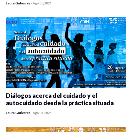
Laura Gutiérrez
-
Ago 05, 2026
0 veces compartido
413 vistas
EVENTOS
Diálogos acerca del cuidado y el
autocuidado desde la práctica situada
Laura Gutiérrez
-
Ago 05, 2026
0 veces compartido
412 vistas