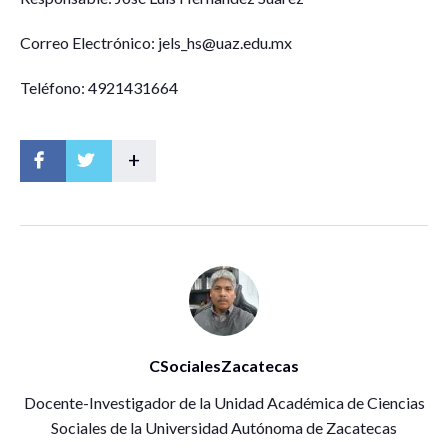
Correo Electrónico: jels_hs@uaz.edu.mx
Teléfono: 4921431664
+
CSocialesZacatecas
Docente-Investigador de la Unidad Académica de Ciencias
Sociales de la Universidad Autónoma de Zacatecas