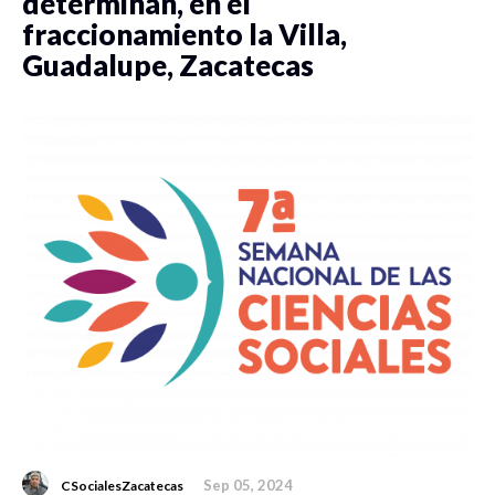
determinan, en el
fraccionamiento la Villa,
Guadalupe, Zacatecas
Sep 05, 2024
CSocialesZacatecas