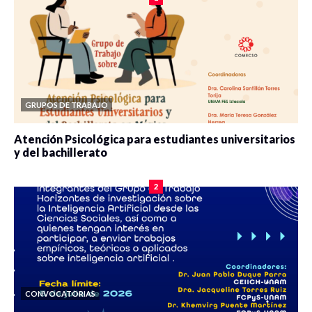
GRUPOS DE TRABAJO
Atención Psicológica para estudiantes universitarios
y del bachillerato
0 veces compartido
2078 vistas
2
CONVOCATORIAS