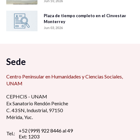
Jun 10, 2026
Plaza de tiempo completo en el Cinvestav
Monterrey
Jun 03, 2026
Sede
Centro Peninsular en Humanidades y Ciencias Sociales,
UNAM
CEPHCIS - UNAM
Ex Sanatorio Rendón Peniche
C. 43 SN, Industrial, 97150
Mérida, Yuc.
+52 (999) 922 8446 al 49
Tel.:
Ext: 1203