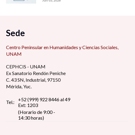
Jun 03, 2026
Sede
Centro Peninsular en Humanidades y Ciencias Sociales,
UNAM
CEPHCIS - UNAM
Ex Sanatorio Rendón Peniche
C. 43 SN, Industrial, 97150
Mérida, Yuc.
+52 (999) 922 8446 al 49
Tel.:
Ext: 1203
(Horario de 9:00 -
14:30 horas)