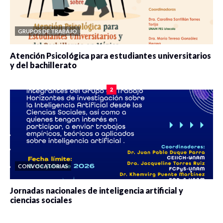
GRUPOS DE TRABAJO
Atención Psicológica para estudiantes universitarios
y del bachillerato
0 veces compartido
2078 vistas
2
CONVOCATORIAS
Jornadas nacionales de inteligencia artificial y
ciencias sociales
0 veces compartido
5659 vistas