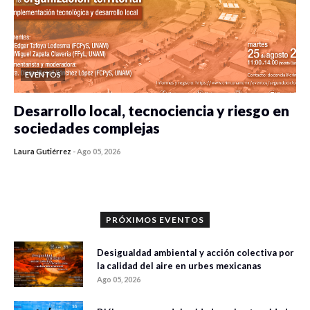
EVENTOS
Desarrollo local, tecnociencia y riesgo en
sociedades complejas
Laura Gutiérrez
-
Ago 05, 2026
0 veces compartido
393 vistas
PRÓXIMOS EVENTOS
Desigualdad ambiental y acción colectiva por
la calidad del aire en urbes mexicanas
Ago 05, 2026