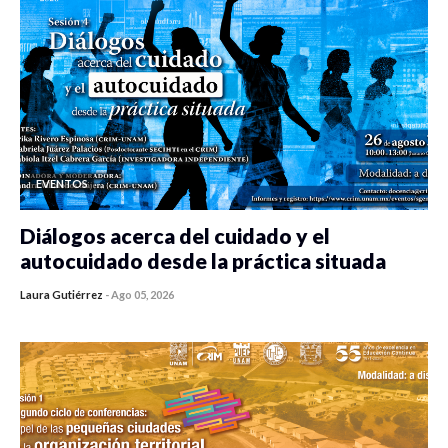
EVENTOS
Diálogos acerca del cuidado y el
autocuidado desde la práctica situada
Laura Gutiérrez
-
Ago 05, 2026
0 veces compartido
450 vistas