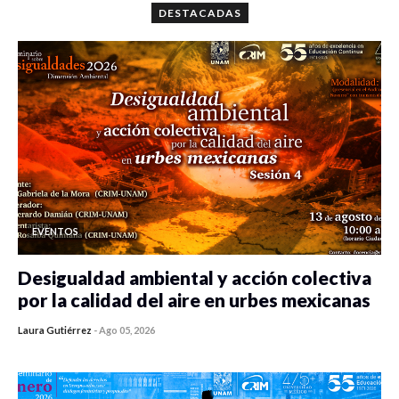
DESTACADAS
EVENTOS
Desigualdad ambiental y acción colectiva
por la calidad del aire en urbes mexicanas
Laura Gutiérrez
-
Ago 05, 2026
0 veces compartido
458 vistas