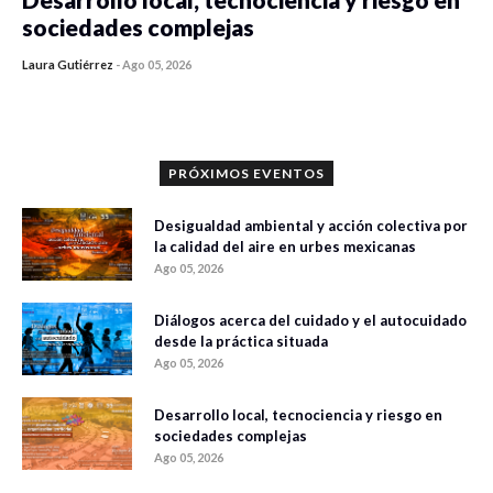
sociedades complejas
Laura Gutiérrez
-
Ago 05, 2026
0 veces compartido
316 vistas
PRÓXIMOS EVENTOS
Desigualdad ambiental y acción colectiva por
la calidad del aire en urbes mexicanas
Ago 05, 2026
Diálogos acerca del cuidado y el autocuidado
desde la práctica situada
Ago 05, 2026
Desarrollo local, tecnociencia y riesgo en
sociedades complejas
Ago 05, 2026