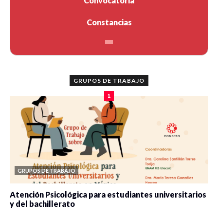
Convocatoria
Constancias
GRUPOS DE TRABAJO
1
GRUPOS DE TRABAJO
Atención Psicológica para estudiantes universitarios
y del bachillerato
0 veces compartido
2077 vistas