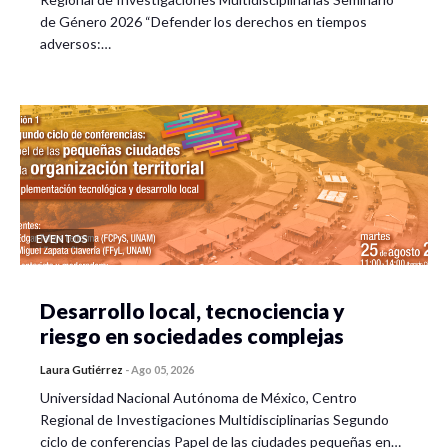
de Género 2026 “Defender los derechos en tiempos
adversos:…
EVENTOS
Desarrollo local, tecnociencia y
riesgo en sociedades complejas
Laura Gutiérrez
-
Ago 05, 2026
Universidad Nacional Autónoma de México, Centro
Regional de Investigaciones Multidisciplinarias Segundo
ciclo de conferencias Papel de las ciudades pequeñas en…