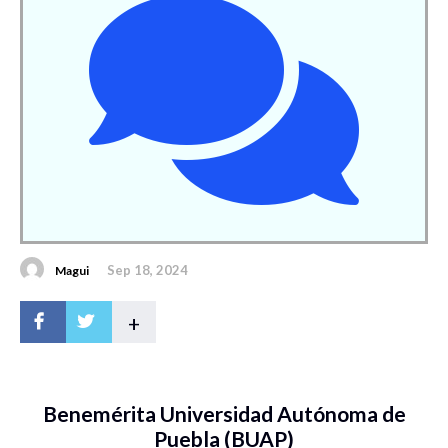
Sep 18, 2024
Magui
+
Benemérita Universidad Autónoma de
Puebla (BUAP)