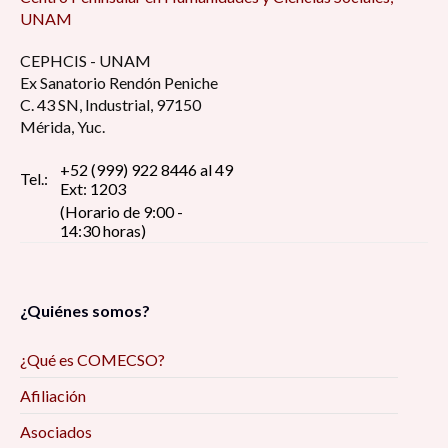
UNAM
CEPHCIS - UNAM
Ex Sanatorio Rendón Peniche
C. 43 SN, Industrial, 97150
Mérida, Yuc.
+52 (999) 922 8446 al 49
Tel.:
Ext: 1203
(Horario de 9:00 -
14:30 horas)
¿Quiénes somos?
¿Qué es COMECSO?
Afiliación
Asociados