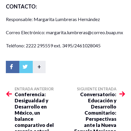
CONTACTO:
Responsable: Margarita Lumbreras Hernández
Correo Electrónico: margarita.lumbreras@correo.buap.mx
Teléfono: 2222 295559 ext. 3495/2461028045
+
ENTRADA ANTERIOR
SIGUIENTE ENTRADA
Conferencia:
Conversatorio:
Desigualdad y
Educación y
Desarrollo en
Desarrollo
México, un
Comunitario:
balance
Perspectivas
comparativo del
ante la Nueva