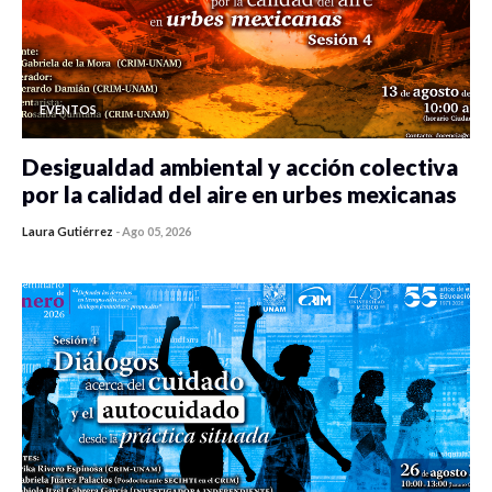
EVENTOS
Desigualdad ambiental y acción colectiva
por la calidad del aire en urbes mexicanas
Laura Gutiérrez
-
Ago 05, 2026
0 veces compartido
354 vistas