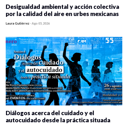
Desigualdad ambiental y acción colectiva
por la calidad del aire en urbes mexicanas
Laura Gutiérrez
-
Ago 05, 2026
0 veces compartido
484 vistas
EVENTOS
Diálogos acerca del cuidado y el
autocuidado desde la práctica situada