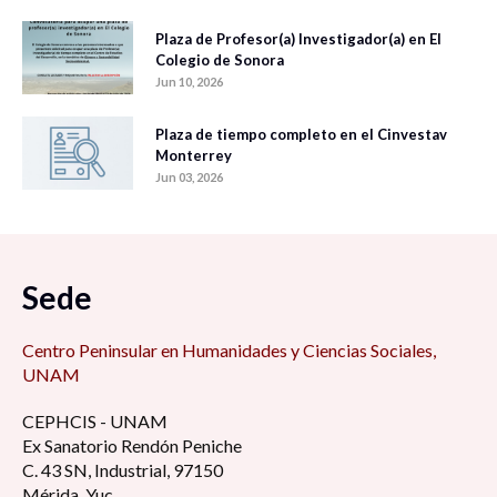
Plaza de Profesor(a) Investigador(a) en El
Colegio de Sonora
Jun 10, 2026
Plaza de tiempo completo en el Cinvestav
Monterrey
Jun 03, 2026
Sede
Centro Peninsular en Humanidades y Ciencias Sociales,
UNAM
CEPHCIS - UNAM
Ex Sanatorio Rendón Peniche
C. 43 SN, Industrial, 97150
Mérida, Yuc.