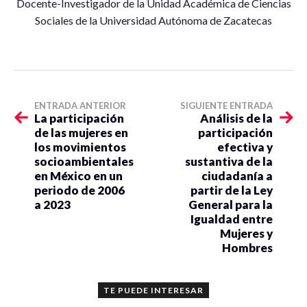
Docente-Investigador de la Unidad Académica de Ciencias
Sociales de la Universidad Autónoma de Zacatecas
ENTRADA ANTERIOR
SIGUIENTE ENTRADA
La participación
Análisis de la
de las mujeres en
participación
los movimientos
efectiva y
socioambientales
sustantiva de la
en México en un
ciudadanía a
periodo de 2006
partir de la Ley
a 2023
General para la
Igualdad entre
Mujeres y
Hombres
TE PUEDE INTERESAR