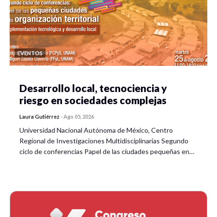
EVENTOS
Desarrollo local, tecnociencia y
riesgo en sociedades complejas
Laura Gutiérrez
-
Ago 05, 2026
Universidad Nacional Autónoma de México, Centro
Regional de Investigaciones Multidisciplinarias Segundo
ciclo de conferencias Papel de las ciudades pequeñas en…