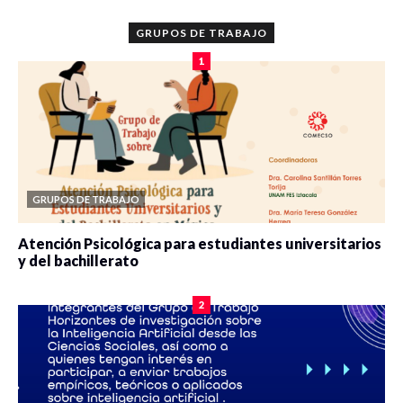
GRUPOS DE TRABAJO
1
GRUPOS DE TRABAJO
Atención Psicológica para estudiantes universitarios
y del bachillerato
0 veces compartido
2080 vistas
2