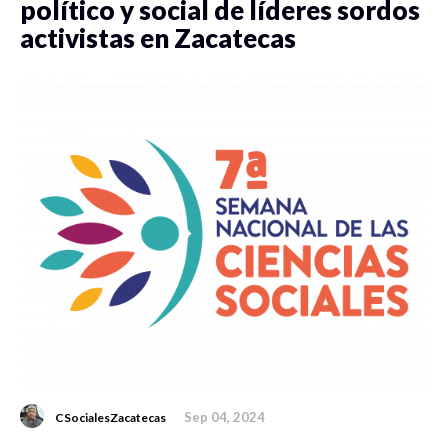
político y social de líderes sordos
activistas en Zacatecas
Sep 04, 2024
CSocialesZacatecas