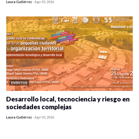
Laura Gutiérrez
-
Ago 05, 2026
0 veces compartido
481 vistas
EVENTOS
Desarrollo local, tecnociencia y riesgo en
sociedades complejas
Laura Gutiérrez
-
Ago 05, 2026
0 veces compartido
421 vistas