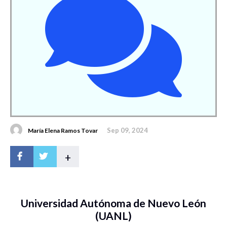
Sep 09, 2024
María Elena Ramos Tovar
+
Universidad Autónoma de Nuevo León
(UANL)