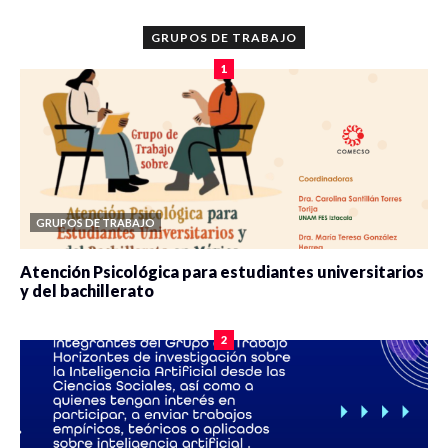
GRUPOS DE TRABAJO
1
GRUPOS DE TRABAJO
Atención Psicológica para estudiantes universitarios
y del bachillerato
0 veces compartido
2085 vistas
2