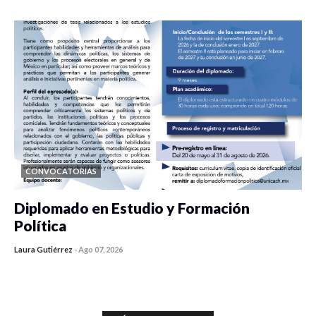
CONVOCATORIAS
Diplomado en Estudio y Formación
Política
Laura Gutiérrez
-
Ago 07, 2026
0 veces compartido
1176 vistas