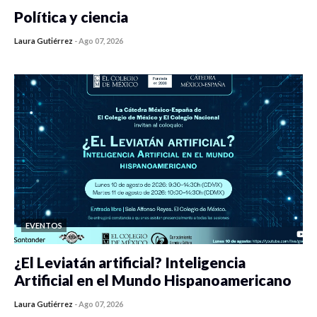
Política y ciencia
Laura Gutiérrez
-
Ago 07, 2026
0 veces compartido
408 vistas
EVENTOS
¿El Leviatán artificial? Inteligencia
Artificial en el Mundo Hispanoamericano
Laura Gutiérrez
-
Ago 07, 2026
0 veces compartido
420 vistas