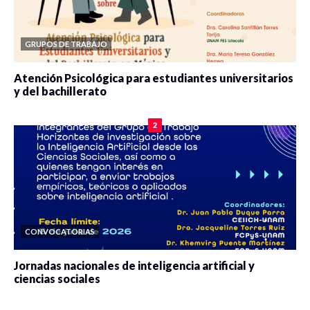
GRUPOS DE TRABAJO
Atención Psicológica para estudiantes universitarios
y del bachillerato
0 veces compartido
2078 vistas
2
CONVOCATORIAS
Jornadas nacionales de inteligencia artificial y
ciencias sociales
0 veces compartido
5659 vistas