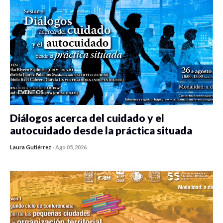
EVENTOS
Diálogos acerca del cuidado y el
autocuidado desde la práctica situada
Laura Gutiérrez
-
Ago 05, 2026
0 veces compartido
418 vistas