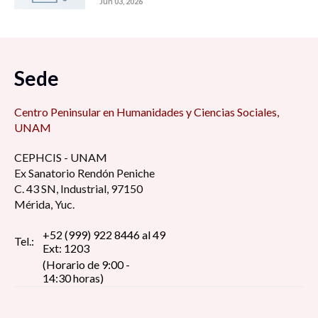
Jun 03, 2026
Sede
Centro Peninsular en Humanidades y Ciencias Sociales,
UNAM
CEPHCIS - UNAM
Ex Sanatorio Rendón Peniche
C. 43 SN, Industrial, 97150
Mérida, Yuc.
+52 (999) 922 8446 al 49
Tel.:
Ext: 1203
(Horario de 9:00 -
14:30 horas)