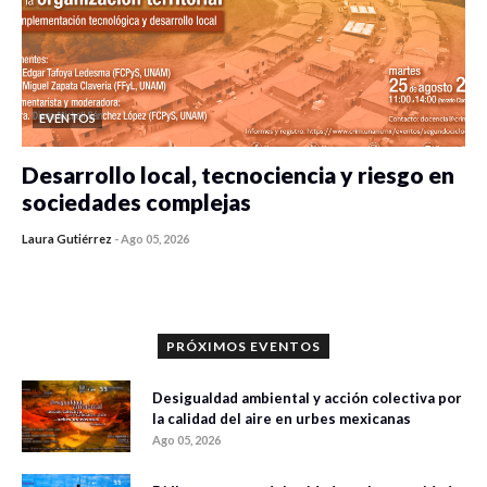
EVENTOS
Desarrollo local, tecnociencia y riesgo en
sociedades complejas
Laura Gutiérrez
-
Ago 05, 2026
0 veces compartido
361 vistas
PRÓXIMOS EVENTOS
Desigualdad ambiental y acción colectiva por
la calidad del aire en urbes mexicanas
Ago 05, 2026