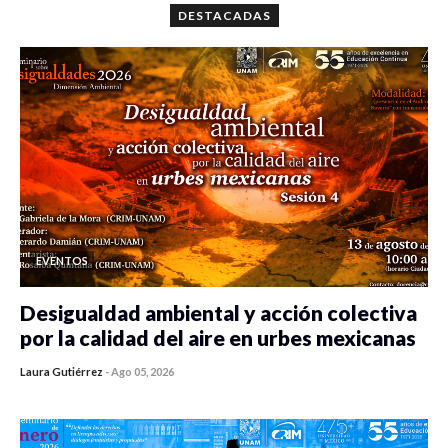
DESTACADAS
EVENTOS
Desigualdad ambiental y acción colectiva
por la calidad del aire en urbes mexicanas
Laura Gutiérrez
-
Ago 05, 2026
0 veces compartido
420 vistas