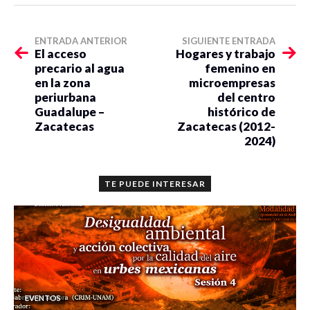
ENTRADA ANTERIOR
SIGUIENTE ENTRADA
El acceso
Hogares y trabajo
precario al agua
femenino en
en la zona
microempresas
periurbana
del centro
Guadalupe –
histórico de
Zacatecas
Zacatecas (2012-
2024)
TE PUEDE INTERESAR
EVENTOS