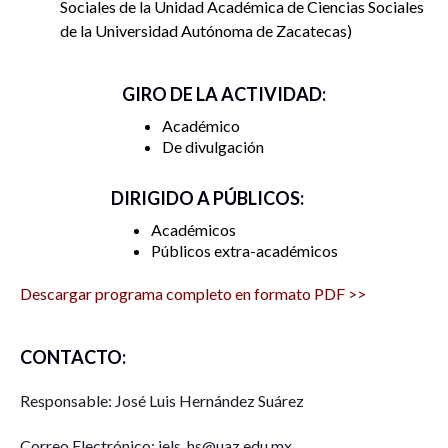
Sociales de la Unidad Académica de Ciencias Sociales
de la Universidad Autónoma de Zacatecas
GIRO DE LA ACTIVIDAD:
Académico
De divulgación
DIRIGIDO A PÚBLICOS:
Académicos
Públicos extra-académicos
Descargar programa completo en formato PDF >>
CONTACTO:
Responsable: José Luis Hernández Suárez
Correo Electrónico: jels_hs@uaz.edu.mx