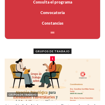
Consulta el programa
Convocatoria
Constancias
GRUPOS DE TRABAJO
1
GRUPOS DE TRABAJO