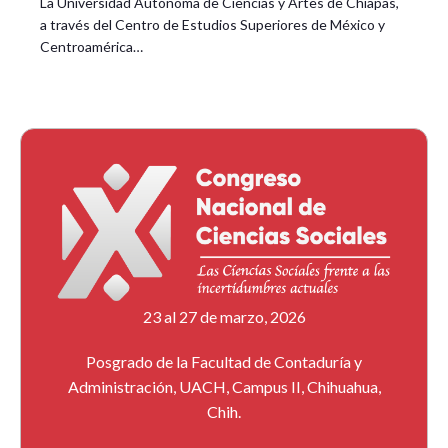
La Universidad Autónoma de Ciencias y Artes de Chiapas,
a través del Centro de Estudios Superiores de México y
Centroamérica…
23 al 27 de marzo, 2026
Posgrado de la Facultad de Contaduría y
Administración, UACH, Campus II, Chihuahua,
Chih.