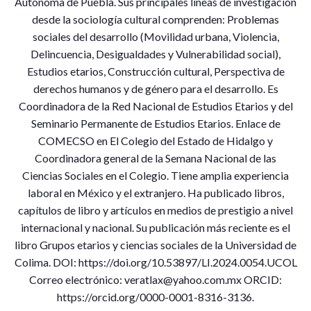
Autónoma de Puebla. Sus principales líneas de investigación
desde la sociología cultural comprenden: Problemas
sociales del desarrollo (Movilidad urbana, Violencia,
Delincuencia, Desigualdades y Vulnerabilidad social),
Estudios etarios, Construcción cultural, Perspectiva de
derechos humanos y de género para el desarrollo. Es
Coordinadora de la Red Nacional de Estudios Etarios y del
Seminario Permanente de Estudios Etarios. Enlace de
COMECSO en El Colegio del Estado de Hidalgo y
Coordinadora general de la Semana Nacional de las
Ciencias Sociales en el Colegio. Tiene amplia experiencia
laboral en México y el extranjero. Ha publicado libros,
capítulos de libro y artículos en medios de prestigio a nivel
internacional y nacional. Su publicación más reciente es el
libro Grupos etarios y ciencias sociales de la Universidad de
Colima. DOI: https://doi.org/10.53897/LI.2024.0054.UCOL
Correo electrónico: veratlax@yahoo.com.mx ORCID:
https://orcid.org/0000-0001-8316-3136.