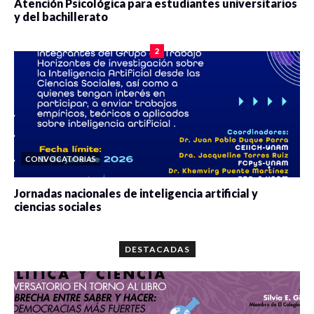
Atención Psicológica para estudiantes universitarios
y del bachillerato
0 veces compartido
2100 vistas
2
CONVOCATORIAS
Jornadas nacionales de inteligencia artificial y
ciencias sociales
0 veces compartido
5687 vistas
DESTACADAS