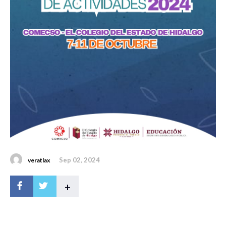
Sep 02, 2024
veratlax
+