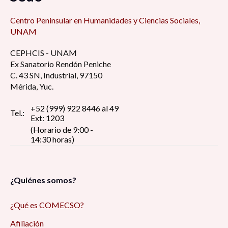
Centro Peninsular en Humanidades y Ciencias Sociales,
UNAM
CEPHCIS - UNAM
Ex Sanatorio Rendón Peniche
C. 43 SN, Industrial, 97150
Mérida, Yuc.
+52 (999) 922 8446 al 49
Tel.:
Ext: 1203
(Horario de 9:00 -
14:30 horas)
¿Quiénes somos?
¿Qué es COMECSO?
Afiliación