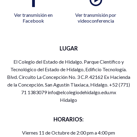
Ver transmisión en
Ver transmisión por
Facebook
videoconferencia
LUGAR
El Colegio del Estado de Hidalgo. Parque Científico y
Tecnológico del Estado de Hidalgo, Edificio Tecnología.
Blvd. Circuito La Concepción No. 3 C.P. 42162 Ex Hacienda
de la Concepción. San Agustín Tlaxiaca, Hidalgo. +52 (771)
71 1383079 info@elcolegiodehidalgo.edu.mx
Hidalgo
HORARIOS:
Viernes 11 de Octubre de 2:00 pm a 4:00 pm