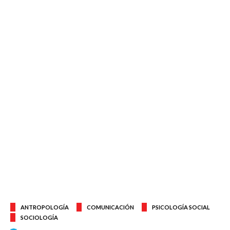
ANTROPOLOGÍA
COMUNICACIÓN
PSICOLOGÍA SOCIAL
SOCIOLOGÍA