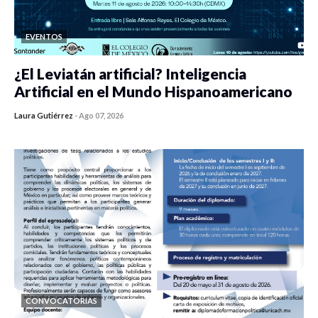
EVENTOS
¿El Leviatán artificial? Inteligencia
Artificial en el Mundo Hispanoamericano
Laura Gutiérrez
-
Ago 07, 2026
0 veces compartido
457 vistas
CONVOCATORIAS