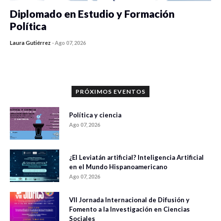
Diplomado en Estudio y Formación
Política
Laura Gutiérrez
-
Ago 07, 2026
0 veces compartido
1198 vistas
PRÓXIMOS EVENTOS
Política y ciencia
Ago 07, 2026
¿El Leviatán artificial? Inteligencia Artificial
en el Mundo Hispanoamericano
Ago 07, 2026
VII Jornada Internacional de Difusión y
Fomento a la Investigación en Ciencias
Sociales