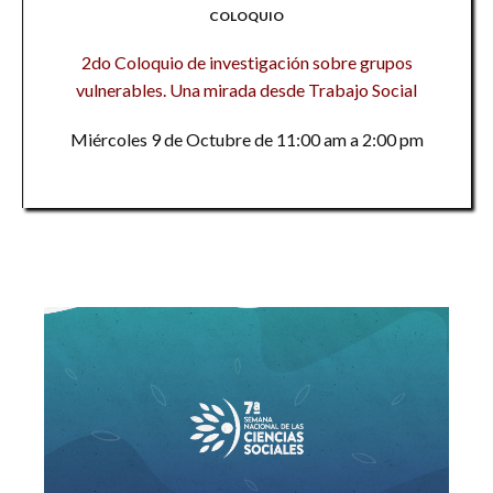
COLOQUIO
2do Coloquio de investigación sobre grupos
vulnerables. Una mirada desde Trabajo Social
Miércoles 9 de Octubre de 11:00 am a 2:00 pm