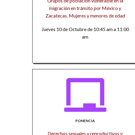
Grupos de población vulnerable en la
migración en tránsito por México y
Zacatecas. Mujeres y menores de edad
Jueves 10 de Octubre de 10:45 am a 11:00
am
PONENCIA
Derechos sexuales y reproductivos y