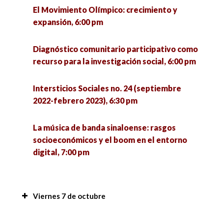
El Movimiento Olímpico: crecimiento y
expansión, 6:00 pm
Diagnóstico comunitario participativo como
recurso para la investigación social, 6:00 pm
Intersticios Sociales no. 24 (septiembre
2022-febrero 2023), 6:30 pm
La música de banda sinaloense: rasgos
socioeconómicos y el boom en el entorno
digital, 7:00 pm
Viernes 7 de octubre
Procesos psicosociales de las personas privadas