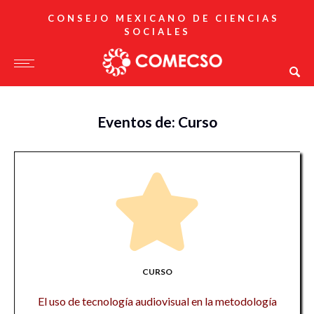
CONSEJO MEXICANO DE CIENCIAS
SOCIALES
Eventos de: Curso
CURSO
El uso de tecnología audiovisual en la metodología