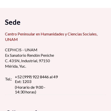
de la libertad, 7:00 am
La función social de las Ciencias sociales, 9:00
Sede
am
Centro Peninsular en Humanidades y Ciencias Sociales,
Educación sexual responsable en los jóvenes
UNAM
adolescentes del estado de Zacatecas, 9:00 am
CEPHCIS - UNAM
Ex Sanatorio Rendón Peniche
Argumentos a favor y en contra de la eutanasia,
C. 43 SN, Industrial, 97150
9:15 am
Mérida, Yuc.
+52 (999) 922 8446 al 49
Violencia sexual infantil en zonas rurales
Tel.:
Ext: 1203
dentro del estado de Zacatecas, 9:30 am
(Horario de 9:00 -
14:30 horas)
Migración femenina, 9:45 am
Contexto social del Juvenicidio: Entre la