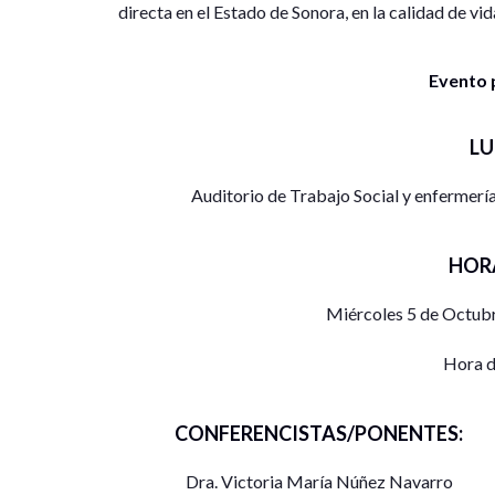
directa en el Estado de Sonora, en la calidad de vi
Evento 
L
Auditorio de Trabajo Social y enfermerí
HOR
Miércoles 5 de Octubr
Hora d
CONFERENCISTAS/PONENTES:
Dra. Victoria María Núñez Navarro