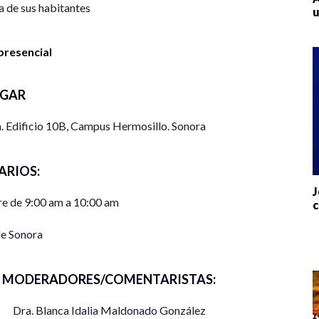
da de sus habitantes
u
presencial
UGAR
a. Edificio 10B, Campus Hermosillo. Sonora
ARIOS:
J
e de 9:00 am a 10:00 am
c
e Sonora
MODERADORES/COMENTARISTAS:
Dra. Blanca Idalia Maldonado González