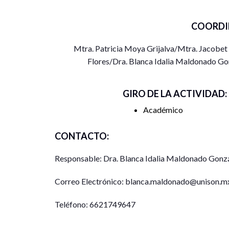
COORDI
Mtra. Patricia Moya Grijalva/Mtra. Jacobe
Flores/Dra. Blanca Idalia Maldonado Go
GIRO DE LA ACTIVIDAD:
Académico
CONTACTO:
Responsable: Dra. Blanca Idalia Maldonado Gonz
Correo Electrónico: blanca.maldonado@unison.m
Teléfono: 6621749647