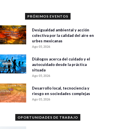
PRÓXIMOS EVENTOS
Desigualdad ambiental y acción
colectiva por la calidad del aire en
urbes mexicanas
Ago 05, 2026
Diálogos acerca del cuidado y el
autocuidado desde la práctica
situada
Ago 05, 2026
Desarrollo local, tecnociencia y
riesgo en sociedades complejas
Ago 05, 2026
OPORTUNIDADES DE TRABAJO