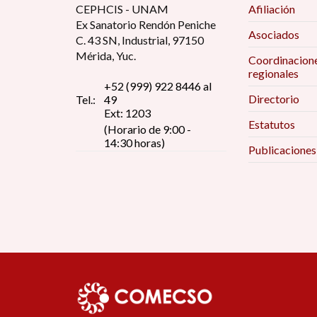
CEPHCIS - UNAM
Afiliación
Ex Sanatorio Rendón Peniche
Asociados
C. 43 SN, Industrial, 97150
Mérida, Yuc.
Coordinacion
regionales
+52 (999) 922 8446 al
Directorio
Tel.:
49
Ext: 1203
Estatutos
(Horario de 9:00 -
14:30 horas)
Publicaciones