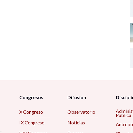
Congresos
Difusión
Discipli
Adminis
X Congreso
Observatorio
Pública
IX Congreso
Noticias
Antropo