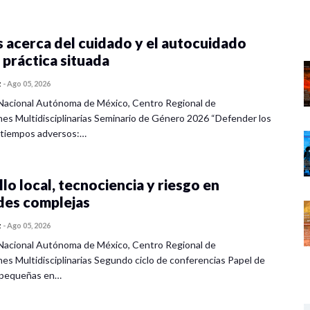
 acerca del cuidado y el autocuidado
 práctica situada
z
-
Ago 05, 2026
Nacional Autónoma de México, Centro Regional de
nes Multidisciplinarias Seminario de Género 2026 “Defender los
 tiempos adversos:…
lo local, tecnociencia y riesgo en
des complejas
z
-
Ago 05, 2026
Nacional Autónoma de México, Centro Regional de
nes Multidisciplinarias Segundo ciclo de conferencias Papel de
s pequeñas en…