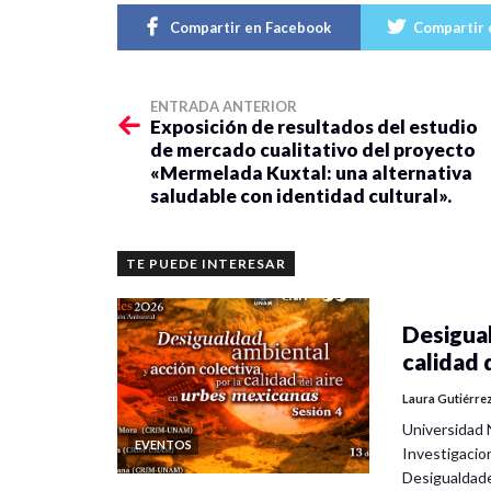
Compartir en Facebook
Compartir 
ENTRADA ANTERIOR
Exposición de resultados del estudio
de mercado cualitativo del proyecto
«Mermelada Kuxtal: una alternativa
saludable con identidad cultural».
TE PUEDE INTERESAR
Desigual
calidad 
Laura Gutiérre
Universidad 
EVENTOS
Investigacio
Desigualdad