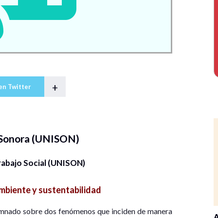
+
en Twitter
 Sonora (UNISON)
abajo Social (UNISON)
biente y sustentabilidad
alumnado sobre dos fenómenos que inciden de manera
A