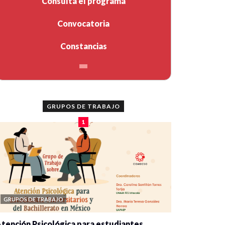
Consulta el programa
Convocatoria
Constancias
GRUPOS DE TRABAJO
1
GRUPOS DE TRABAJO
tención Psicológica para estudiantes