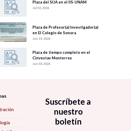
Plaza del SIJA en el IIS-UNAM
Jul 02, 2026
Plaza de Profesor(a) Investigador(a)
en El Colegio de Sonora
Jun 10, 2026
Plaza de tiempo completo en el
Cinvestav Monterrey
Jun 03, 2026
nas
Suscríbete a
tración
nuestro
boletín
logía