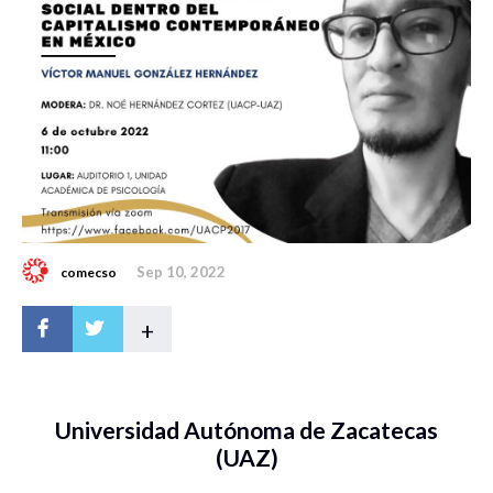
Sep 10, 2022
comecso
+
Universidad Autónoma de Zacatecas
(UAZ)