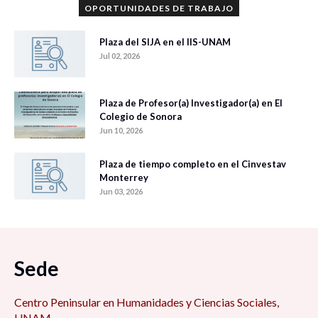
OPORTUNIDADES DE TRABAJO
Plaza del SIJA en el IIS-UNAM
Jul 02, 2026
Plaza de Profesor(a) Investigador(a) en El
Colegio de Sonora
Jun 10, 2026
Plaza de tiempo completo en el Cinvestav
Monterrey
Jun 03, 2026
Sede
Centro Peninsular en Humanidades y Ciencias Sociales,
UNAM