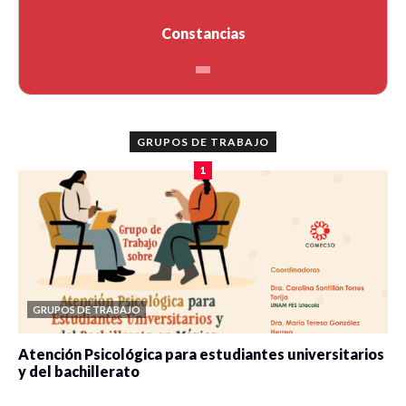
Constancias
GRUPOS DE TRABAJO
1
GRUPOS DE TRABAJO
Atención Psicológica para estudiantes universitarios
y del bachillerato
0 veces compartido
2080 vistas