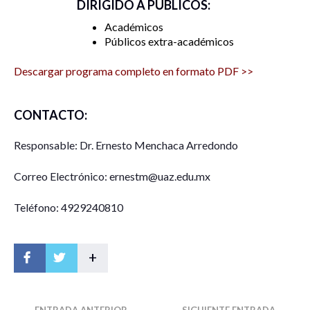
DIRIGIDO A PÚBLICOS:
Académicos
Públicos extra-académicos
Descargar programa completo en formato PDF >>
CONTACTO:
Responsable: Dr. Ernesto Menchaca Arredondo
Correo Electrónico: ernestm@uaz.edu.mx
Teléfono: 4929240810
+