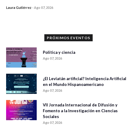
Laura Gutiérrez
-
Ago 07, 2026
0 veces compartido
840 vistas
PRÓXIMOS EVENTOS
Política y ciencia
Ago 07, 2026
¿El Leviatán artificial? Inteligencia Artificial
en el Mundo Hispanoamericano
Ago 07, 2026
VII Jornada Internacional de Difusión y
Fomento a la Investigación en Ciencias
Sociales
Ago 07, 2026