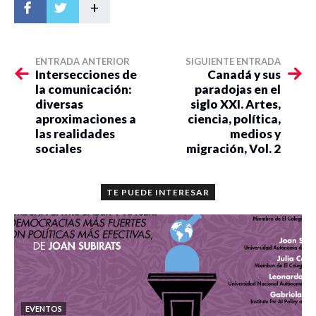
+
ENTRADA ANTERIOR
SIGUIENTE ENTRADA
Intersecciones de
Canadá y sus
la comunicación:
paradojas en el
diversas
siglo XXI. Artes,
aproximaciones a
ciencia, política,
las realidades
medios y
sociales
migración, Vol. 2
TE PUEDE INTERESAR
EVENTOS