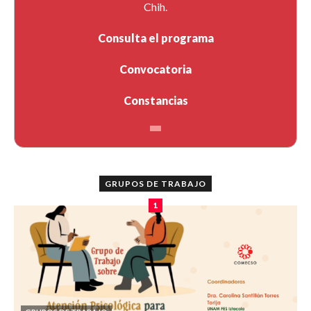
Chih.
Consulta el programa
Convocatoria
Constancias
GRUPOS DE TRABAJO
1