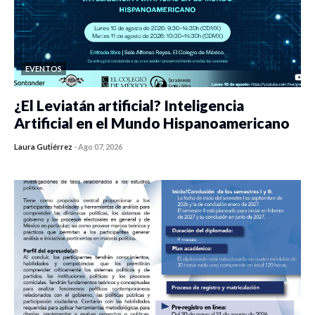
EVENTOS
¿El Leviatán artificial? Inteligencia
Artificial en el Mundo Hispanoamericano
Laura Gutiérrez
-
Ago 07, 2026
0 veces compartido
455 vistas