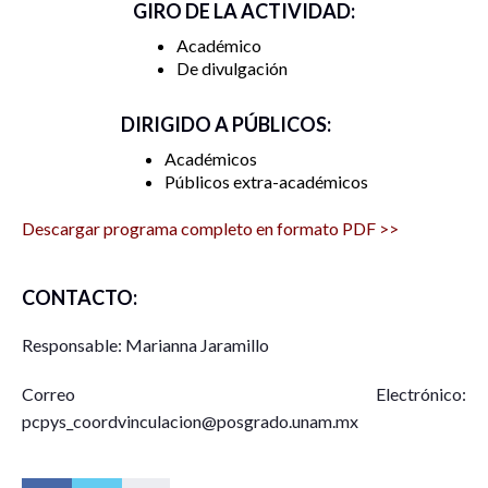
GIRO DE LA ACTIVIDAD:
Académico
De divulgación
DIRIGIDO A PÚBLICOS:
Académicos
Públicos extra-académicos
Descargar programa completo en formato PDF >>
CONTACTO:
Responsable: Marianna Jaramillo
Correo Electrónico:
pcpys_coordvinculacion@posgrado.unam.mx