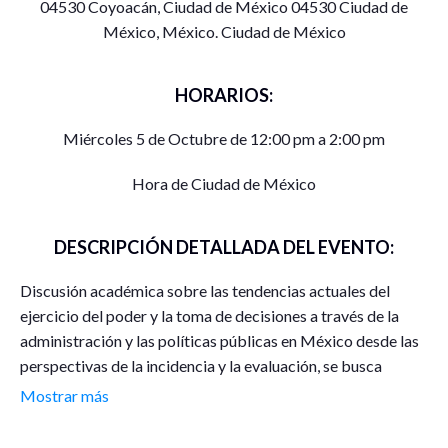
04530 Coyoacán, Ciudad de México 04530 Ciudad de
México, México. Ciudad de México
HORARIOS:
Miércoles 5 de Octubre de 12:00 pm a 2:00 pm
Hora de Ciudad de México
DESCRIPCIÓN DETALLADA DEL EVENTO:
Discusión académica sobre las tendencias actuales del
ejercicio del poder y la toma de decisiones a través de la
administración y las políticas públicas en México desde las
perspectivas de la incidencia y la evaluación, se busca
profundizar en los conocimientos de estas disciplinas desde
Mostrar más
diferentes enfoques teóricos y profesionales.