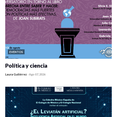
EVENTOS
Política y ciencia
Laura Gutiérrez
-
Ago 07, 2026
0 veces compartido
467 vistas