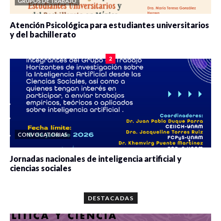
GRUPOS DE TRABAJO
Atención Psicológica para estudiantes universitarios
y del bachillerato
0 veces compartido
2100 vistas
2
CONVOCATORIAS
Jornadas nacionales de inteligencia artificial y
ciencias sociales
0 veces compartido
5687 vistas
DESTACADAS