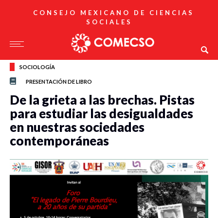
CONSEJO MEXICANO DE CIENCIAS
SOCIALES
SOCIOLOGÍA
PRESENTACIÓN DE LIBRO
De la grieta a las brechas. Pistas
para estudiar las desigualdades
en nuestras sociedades
contemporáneas