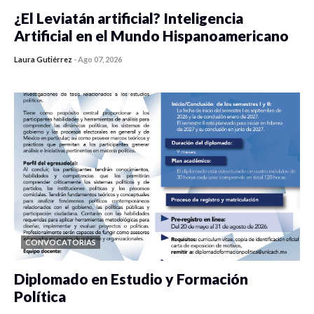
¿El Leviatán artificial? Inteligencia
Artificial en el Mundo Hispanoamericano
Laura Gutiérrez
-
Ago 07, 2026
0 veces compartido
29 vistas
CONVOCATORIAS
Diplomado en Estudio y Formación
Política