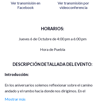
Ver transmisión en
Ver transmisión por
Facebook
videoconferencia
HORARIOS:
Jueves 6 de Octubre de 4:00 pm a 6:00 pm
Hora de Puebla
DESCRIPCIÓN DETALLADA DEL EVENTO:
Introducción:
En los aniversarios solemos reflexionar sobre el camino
andado y el rumbo hacia donde nos dirigimos. En el
vigésimo aniversario luctuoso de Pierre Bourdieu,
Mostrar más
pretendemos replicar la invitación que él mismo señaló