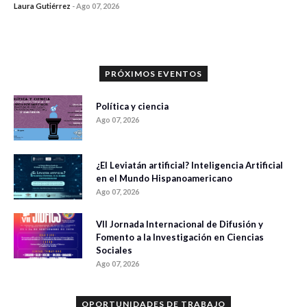
Laura Gutiérrez
-
Ago 07, 2026
0 veces compartido
840 vistas
PRÓXIMOS EVENTOS
Política y ciencia
Ago 07, 2026
¿El Leviatán artificial? Inteligencia Artificial
en el Mundo Hispanoamericano
Ago 07, 2026
VII Jornada Internacional de Difusión y
Fomento a la Investigación en Ciencias
Sociales
Ago 07, 2026
OPORTUNIDADES DE TRABAJO