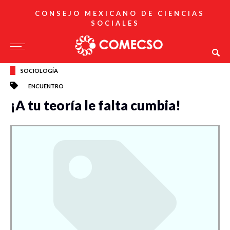
CONSEJO MEXICANO DE CIENCIAS
SOCIALES
SOCIOLOGÍA
ENCUENTRO
¡A tu teoría le falta cumbia!