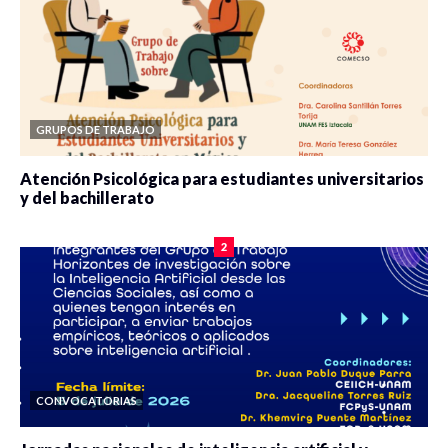
GRUPOS DE TRABAJO
Atención Psicológica para estudiantes universitarios
y del bachillerato
0 veces compartido
2083 vistas
2
CONVOCATORIAS