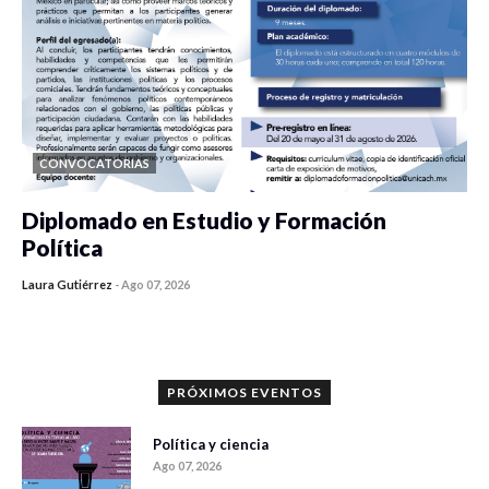
CONVOCATORIAS
Diplomado en Estudio y Formación
Política
Laura Gutiérrez
-
Ago 07, 2026
0 veces compartido
899 vistas
PRÓXIMOS EVENTOS
Política y ciencia
Ago 07, 2026