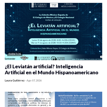
EVENTOS
¿El Leviatán artificial? Inteligencia
Artificial en el Mundo Hispanoamericano
Laura Gutiérrez
-
Ago 07, 2026
0 veces compartido
129 vistas