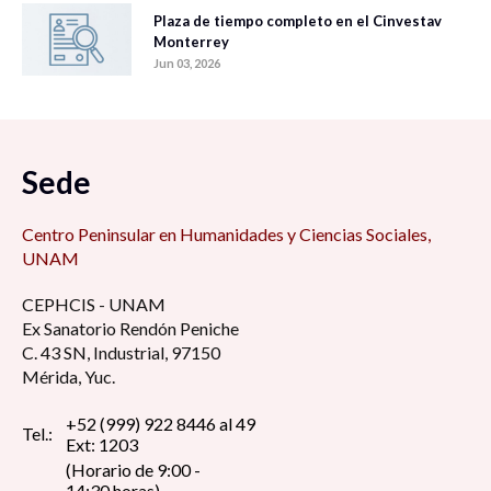
Plaza de tiempo completo en el Cinvestav
Monterrey
Jun 03, 2026
Sede
Centro Peninsular en Humanidades y Ciencias Sociales,
UNAM
CEPHCIS - UNAM
Ex Sanatorio Rendón Peniche
C. 43 SN, Industrial, 97150
Mérida, Yuc.
+52 (999) 922 8446 al 49
Tel.:
Ext: 1203
(Horario de 9:00 -
14:30 horas)