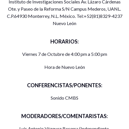
Instituto de Investigaciones Sociales Av. Lázaro Cárdenas
Ote. y Paseo de la Reforma S/N Campus Mederos, UANL.
C.P.64930 Monterrey, N.L. México. Tel:+52(81)8329-4237
Nuevo León
HORARIOS:
Viernes 7 de Octubre de 4:00 pm a 5:00 pm
Hora de Nuevo León
CONFERENCISTAS/PONENTES:
Sonido CMBS
MODERADORES/COMENTARISTAS:
Luis Antonio Vázquez Becerra (Independiente,