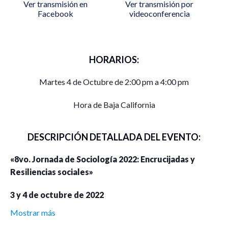
Ver transmisión en
Ver transmisión por
Facebook
videoconferencia
HORARIOS:
Martes 4 de Octubre de 2:00 pm a 4:00 pm
Hora de Baja California
DESCRIPCIÓN DETALLADA DEL EVENTO:
«8vo. Jornada de Sociología 2022: Encrucijadas y
Resiliencias sociales»
3 y 4 de octubre de 2022
Mostrar más
virtual por medio de google meet