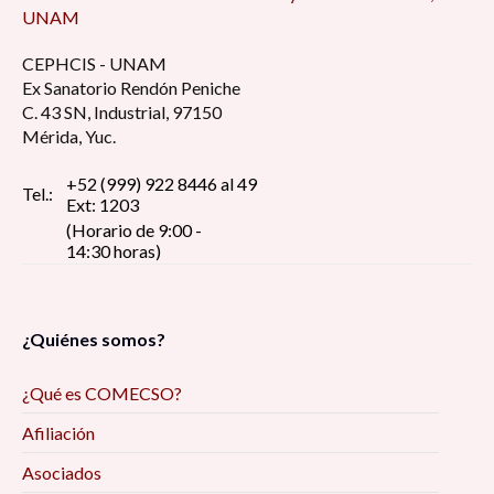
UNAM
CEPHCIS - UNAM
Ex Sanatorio Rendón Peniche
C. 43 SN, Industrial, 97150
Mérida, Yuc.
+52 (999) 922 8446 al 49
Tel.:
Ext: 1203
(Horario de 9:00 -
14:30 horas)
¿Quiénes somos?
¿Qué es COMECSO?
Afiliación
Asociados