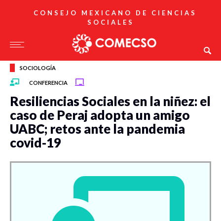
CONSEJO MEXICANO DE CIENCIAS
SOCIALES
SOCIOLOGÍA
CONFERENCIA
Resiliencias Sociales en la niñez: el
caso de Peraj adopta un amigo
UABC; retos ante la pandemia
covid-19