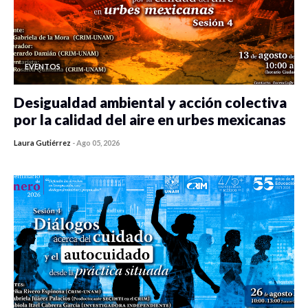
EVENTOS
Desigualdad ambiental y acción colectiva
por la calidad del aire en urbes mexicanas
Laura Gutiérrez
-
Ago 05, 2026
0 veces compartido
314 vistas