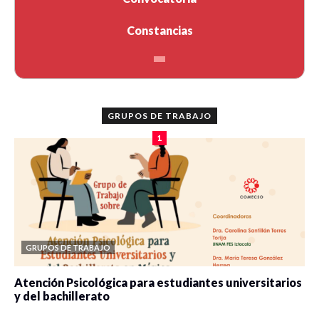
Constancias
GRUPOS DE TRABAJO
1
GRUPOS DE TRABAJO
Atención Psicológica para estudiantes universitarios
y del bachillerato
0 veces compartido
2077 vistas