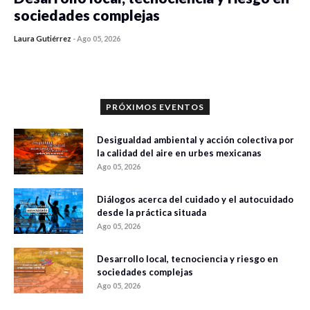
sociedades complejas
Laura Gutiérrez
-
Ago 05, 2026
0 veces compartido
292 vistas
PRÓXIMOS EVENTOS
Desigualdad ambiental y acción colectiva por
la calidad del aire en urbes mexicanas
Ago 05, 2026
Diálogos acerca del cuidado y el autocuidado
desde la práctica situada
Ago 05, 2026
Desarrollo local, tecnociencia y riesgo en
sociedades complejas
Ago 05, 2026