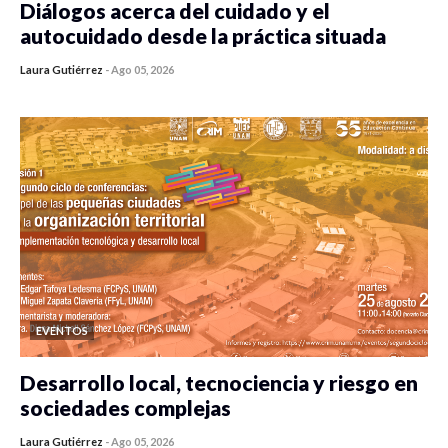
Diálogos acerca del cuidado y el
autocuidado desde la práctica situada
Laura Gutiérrez
-
Ago 05, 2026
0 veces compartido
450 vistas
EVENTOS
Desarrollo local, tecnociencia y riesgo en
sociedades complejas
Laura Gutiérrez
-
Ago 05, 2026