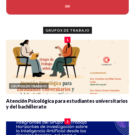
GRUPOS DE TRABAJO
1
GRUPOS DE TRABAJO
Atención Psicológica para estudiantes universitarios
y del bachillerato
0 veces compartido
2078 vistas
2