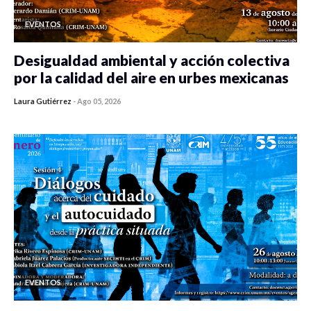
EVENTOS
Desigualdad ambiental y acción colectiva
por la calidad del aire en urbes mexicanas
Laura Gutiérrez
-
Ago 05, 2026
0 veces compartido
458 vistas
EVENTOS