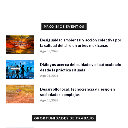
0 veces compartido
393 vistas
PRÓXIMOS EVENTOS
Desigualdad ambiental y acción colectiva por
la calidad del aire en urbes mexicanas
Ago 05, 2026
Diálogos acerca del cuidado y el autocuidado
desde la práctica situada
Ago 05, 2026
Desarrollo local, tecnociencia y riesgo en
sociedades complejas
Ago 05, 2026
OPORTUNIDADES DE TRABAJO