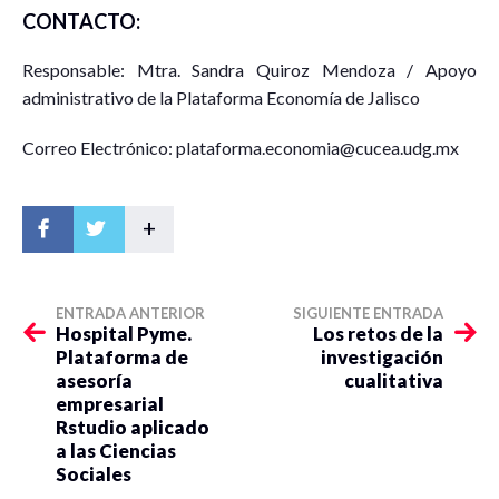
CONTACTO:
Responsable: Mtra. Sandra Quiroz Mendoza / Apoyo
administrativo de la Plataforma Economía de Jalisco
Correo Electrónico: plataforma.economia@cucea.udg.mx
+
ENTRADA ANTERIOR
SIGUIENTE ENTRADA
Hospital Pyme.
Los retos de la
Plataforma de
investigación
asesoría
cualitativa
empresarial
Rstudio aplicado
a las Ciencias
Sociales