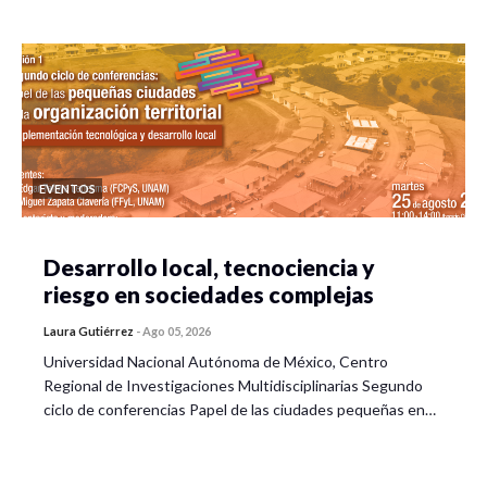
EVENTOS
Desarrollo local, tecnociencia y
riesgo en sociedades complejas
Laura Gutiérrez
-
Ago 05, 2026
Universidad Nacional Autónoma de México, Centro
Regional de Investigaciones Multidisciplinarias Segundo
ciclo de conferencias Papel de las ciudades pequeñas en…