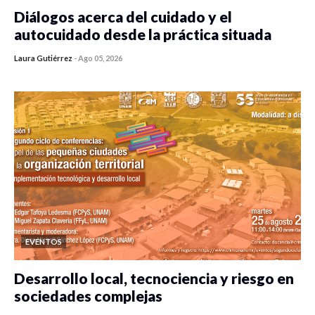
Diálogos acerca del cuidado y el
autocuidado desde la práctica situada
Laura Gutiérrez
-
Ago 05, 2026
0 veces compartido
301 vistas
EVENTOS
Desarrollo local, tecnociencia y riesgo en
sociedades complejas