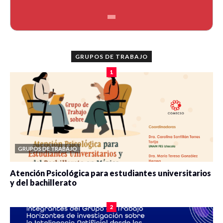
GRUPOS DE TRABAJO
1
GRUPOS DE TRABAJO
Atención Psicológica para estudiantes universitarios
y del bachillerato
0 veces compartido
2077 vistas
2