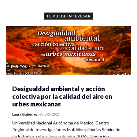
TE PUEDE INTERESAR
EVENTOS
Desigualdad ambiental y acción
colectiva por la calidad del aire en
urbes mexicanas
Laura Gutiérrez
-
Ago 05, 2026
Universidad Nacional Autónoma de México, Centro
Regional de Investigaciones Multidisciplinarias Seminario
de Estudios sobre Desigualdades 2026: Dimensión