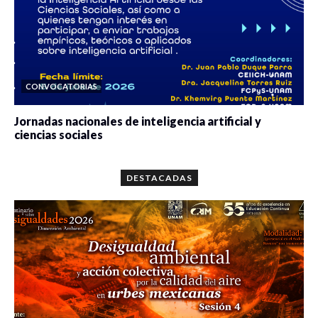
CONVOCATORIAS
Jornadas nacionales de inteligencia artificial y
ciencias sociales
0 veces compartido
5646 vistas
DESTACADAS