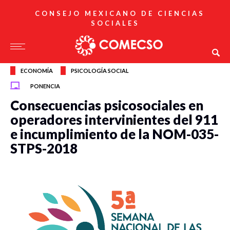
CONSEJO MEXICANO DE CIENCIAS
SOCIALES
ECONOMÍA
PSICOLOGÍA SOCIAL
PONENCIA
Consecuencias psicosociales en
operadores intervinientes del 911
e incumplimiento de la NOM-035-
STPS-2018