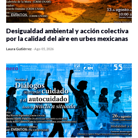
EVENTOS
Desigualdad ambiental y acción colectiva
por la calidad del aire en urbes mexicanas
Laura Gutiérrez
-
Ago 05, 2026
0 veces compartido
312 vistas
EVENTOS