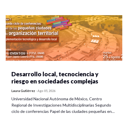
EVENTOS
Desarrollo local, tecnociencia y
riesgo en sociedades complejas
Laura Gutiérrez
-
Ago 05, 2026
Universidad Nacional Autónoma de México, Centro
Regional de Investigaciones Multidisciplinarias Segundo
ciclo de conferencias Papel de las ciudades pequeñas en…