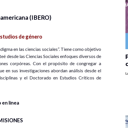
oamericana (IBERO)
studios de género
digma en las ciencias sociales”. Tiene como objetivo
P
nteé desde las Ciencias Sociales enfoques diversos de
iones corpóreas. Con el propósito de congregar a
ue en sus investigaciones abordan análisis desde el
L
isciplinas y el Doctorado en Estudios Críticos de
 en línea
MISIONES