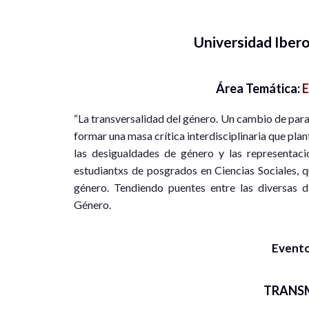
Universidad Iber
Área Temática:
E
“La transversalidad del género. Un cambio de para
formar una masa crítica interdisciplinaria que pla
las desigualdades de género y las representac
estudiantxs de posgrados en Ciencias Sociales, q
género. Tendiendo puentes entre las diversas d
Género.
Evento
TRANS