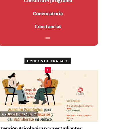
Consulta el programa
Convocatoria
Constancias
GRUPOS DE TRABAJO
1
GRUPOS DE TRABAJO
tención Psicológica para estudiantes