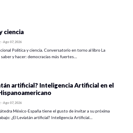
y ciencia
z
-
Ago 07, 2026
cional Política y ciencia. Conversatorio en torno al libro La
 saber y hacer: democracias más fuertes…
tán artificial? Inteligencia Artificial en el
ispanoamericano
z
-
Ago 07, 2026
átedra México-España tiene el gusto de invitar a su próxima
bajo: ¿El Leviatán artificial? Inteligencia Artificial…