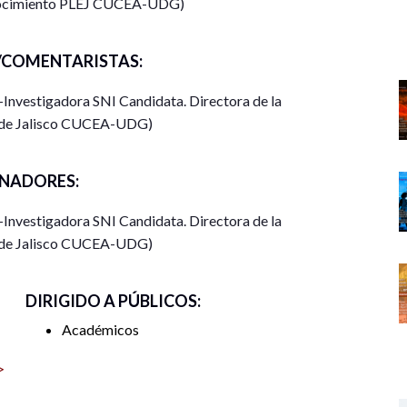
onocimiento PLEJ CUCEA-UDG)
COMENTARISTAS:
-Investigadora SNI Candidata. Directora de la
 de Jalisco CUCEA-UDG)
NADORES:
-Investigadora SNI Candidata. Directora de la
 de Jalisco CUCEA-UDG)
DIRIGIDO A PÚBLICOS:
Académicos
>