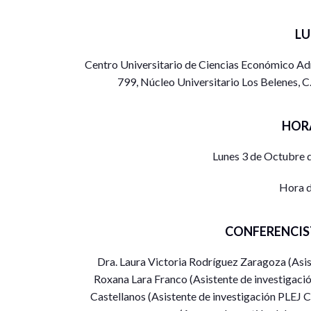
L
Centro Universitario de Ciencias Económico A
799, Núcleo Universitario Los Belenes, C.
HOR
Lunes 3 de Octubre 
Hora d
CONFERENCIS
Dra. Laura Victoria Rodríguez Zaragoza (As
Roxana Lara Franco (Asistente de investigac
Castellanos (Asistente de investigación PLEJ