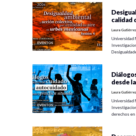
Desigual
calidad 
Laura Gutiérre
Universidad 
EVENTOS
Investigacio
Desigualdad
Diálogos
desde la
Laura Gutiérre
Universidad 
EVENTOS
Investigacio
derechos en