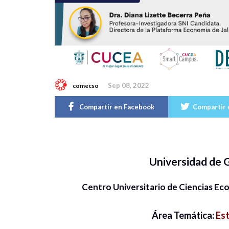
Sep 08, 2022
comecso
Compartir en Facebook
Compartir 
Universidad de 
Centro Universitario de Ciencias E
Área Temática:
Est