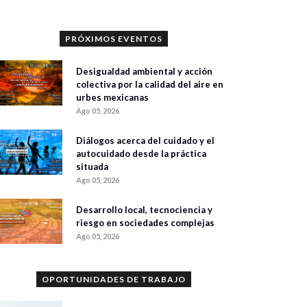
PRÓXIMOS EVENTOS
Desigualdad ambiental y acción
colectiva por la calidad del aire en
urbes mexicanas
Ago 05, 2026
Diálogos acerca del cuidado y el
autocuidado desde la práctica
situada
Ago 05, 2026
Desarrollo local, tecnociencia y
riesgo en sociedades complejas
Ago 05, 2026
OPORTUNIDADES DE TRABAJO