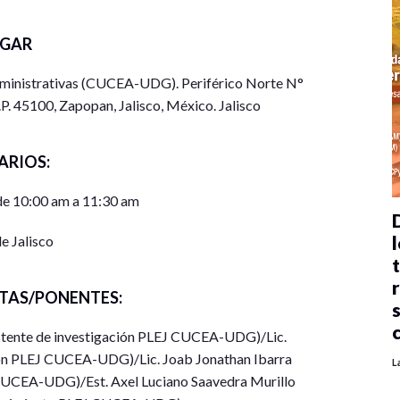
UGAR
dministrativas (CUCEA-UDG). Periférico Norte N°
P. 45100, Zapopan, Jalisco, México. Jalisco
ARIOS:
de 10:00 am a 11:30 am
l
e Jalisco
TAS/PONENTES:
istente de investigación PLEJ CUCEA-UDG)/Lic.
ión PLEJ CUCEA-UDG)/Lic. Joab Jonathan Ibarra
L
 CUCEA-UDG)/Est. Axel Luciano Saavedra Murillo