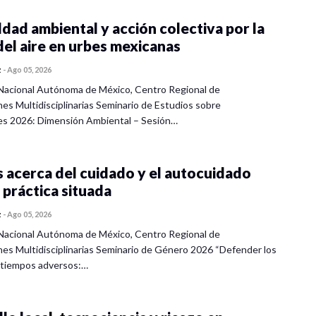
dad ambiental y acción colectiva por la
del aire en urbes mexicanas
z
-
Ago 05, 2026
Nacional Autónoma de México, Centro Regional de
nes Multidisciplinarias Seminario de Estudios sobre
es 2026: Dimensión Ambiental – Sesión…
 acerca del cuidado y el autocuidado
 práctica situada
z
-
Ago 05, 2026
Nacional Autónoma de México, Centro Regional de
nes Multidisciplinarias Seminario de Género 2026 “Defender los
 tiempos adversos:…