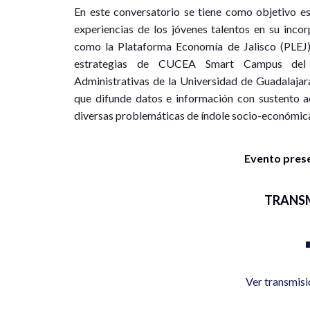
En este conversatorio se tiene como objetivo es
experiencias de los jóvenes talentos en su inco
como la Plataforma Economía de Jalisco (PLEJ)
estrategias de CUCEA Smart Campus del C
Administrativas de la Universidad de Guadalajar
que difunde datos e información con sustento a
diversas problemáticas de índole socio-económica 
Evento presen
TRANS
Ver transmis