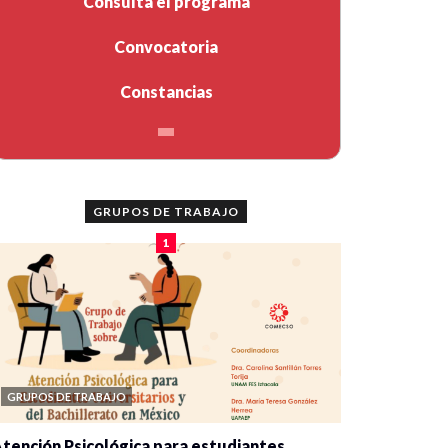
Consulta el programa
Convocatoria
Constancias
GRUPOS DE TRABAJO
1
GRUPOS DE TRABAJO
tención Psicológica para estudiantes