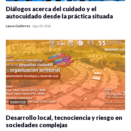
Diálogos acerca del cuidado y el
autocuidado desde la práctica situada
Laura Gutiérrez
-
Ago 05, 2026
0 veces compartido
107 vistas
EVENTOS
Desarrollo local, tecnociencia y riesgo en
sociedades complejas