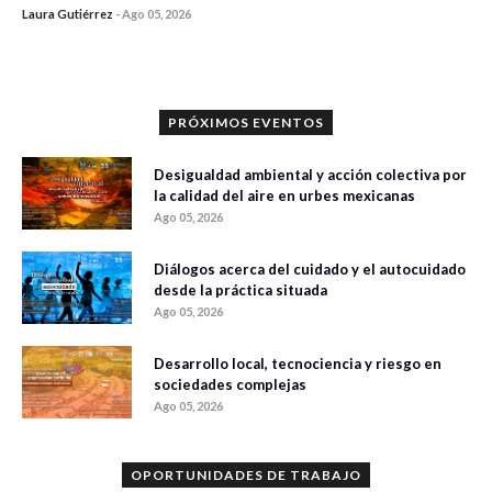
Laura Gutiérrez
-
Ago 05, 2026
0 veces compartido
96 vistas
PRÓXIMOS EVENTOS
Desigualdad ambiental y acción colectiva por
la calidad del aire en urbes mexicanas
Ago 05, 2026
Diálogos acerca del cuidado y el autocuidado
desde la práctica situada
Ago 05, 2026
Desarrollo local, tecnociencia y riesgo en
sociedades complejas
Ago 05, 2026
OPORTUNIDADES DE TRABAJO