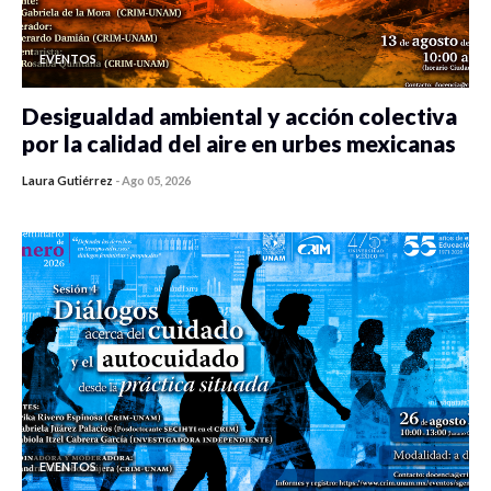
EVENTOS
Desigualdad ambiental y acción colectiva
por la calidad del aire en urbes mexicanas
Laura Gutiérrez
-
Ago 05, 2026
0 veces compartido
109 vistas
EVENTOS