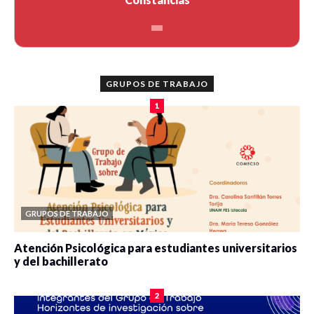
GRUPOS DE TRABAJO
1
GRUPOS DE TRABAJO
Atención Psicológica para estudiantes universitarios
y del bachillerato
0 veces compartido
2075 vistas
2