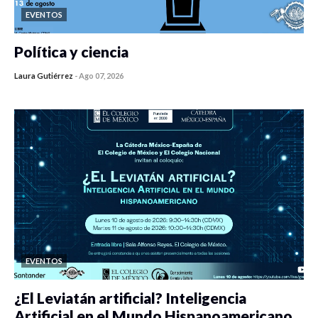
EVENTOS
Política y ciencia
Laura Gutiérrez
-
Ago 07, 2026
0 veces compartido
446 vistas
EVENTOS
¿El Leviatán artificial? Inteligencia
Artificial en el Mundo Hispanoamericano