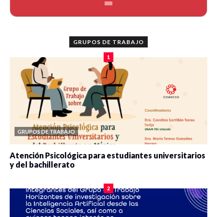
GRUPOS DE TRABAJO
1
GRUPOS DE TRABAJO
Atención Psicológica para estudiantes universitarios
y del bachillerato
0 veces compartido
2090 vistas
2