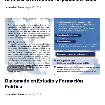
Laura Gutiérrez
-
Ago 07, 2026
0 veces compartido
436 vistas
CONVOCATORIAS
Diplomado en Estudio y Formación
Política
Laura Gutiérrez
-
Ago 07, 2026
0 veces compartido
1186 vistas