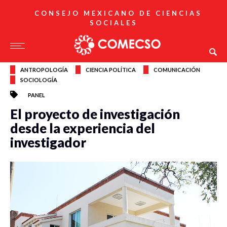
CONSEJO MEXICANO DE CIENCIAS
SOCIALES
ANTROPOLOGÍA
CIENCIA POLÍTICA
COMUNICACIÓN
SOCIOLOGÍA
PANEL
El proyecto de investigación
desde la experiencia del
investigador