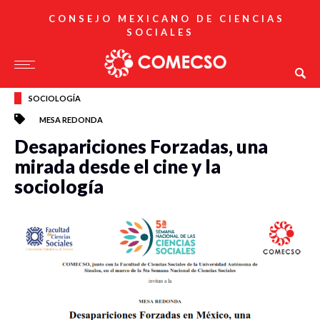
CONSEJO MEXICANO DE CIENCIAS
SOCIALES
SOCIOLOGÍA
MESA REDONDA
Desapariciones Forzadas, una
mirada desde el cine y la
sociología