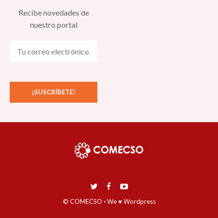
Recibe novedades de
nuestro portal
© COMECSO
·
We ♥ Wordpress