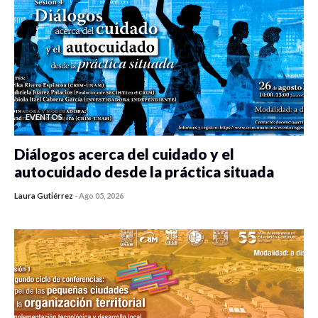
EVENTOS
Diálogos acerca del cuidado y el
autocuidado desde la práctica situada
Laura Gutiérrez
-
Ago 05, 2026
0 veces compartido
406 vistas