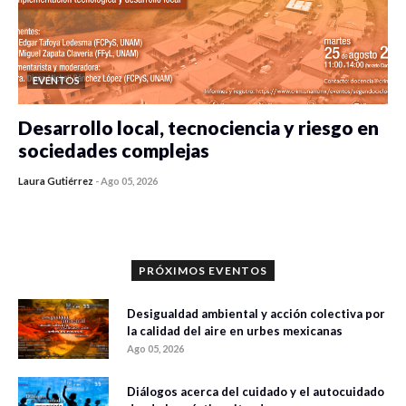
EVENTOS
Desarrollo local, tecnociencia y riesgo en
sociedades complejas
Laura Gutiérrez
-
Ago 05, 2026
0 veces compartido
350 vistas
PRÓXIMOS EVENTOS
Desigualdad ambiental y acción colectiva por
la calidad del aire en urbes mexicanas
Ago 05, 2026
Diálogos acerca del cuidado y el autocuidado