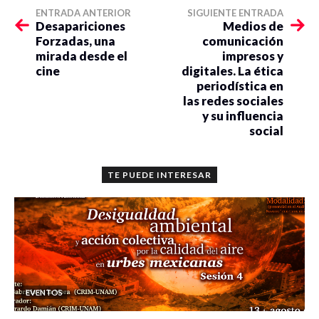
ENTRADA ANTERIOR
SIGUIENTE ENTRADA
Desapariciones
Medios de
Forzadas, una
comunicación
mirada desde el
impresos y
cine
digitales. La ética
periodística en
las redes sociales
y su influencia
social
TE PUEDE INTERESAR
EVENTOS