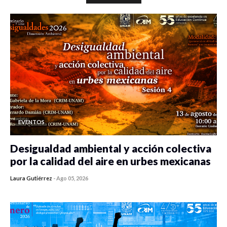
EVENTOS
Desigualdad ambiental y acción colectiva
por la calidad del aire en urbes mexicanas
Laura Gutiérrez
-
Ago 05, 2026
0 veces compartido
403 vistas