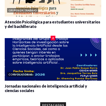
GRUPOS DE TRABAJO
Atención Psicológica para estudiantes universitarios
y del bachillerato
0 veces compartido
2078 vistas
2
CONVOCATORIAS
Jornadas nacionales de inteligencia artificial y
ciencias sociales
0 veces compartido
5657 vistas
DESTACADAS