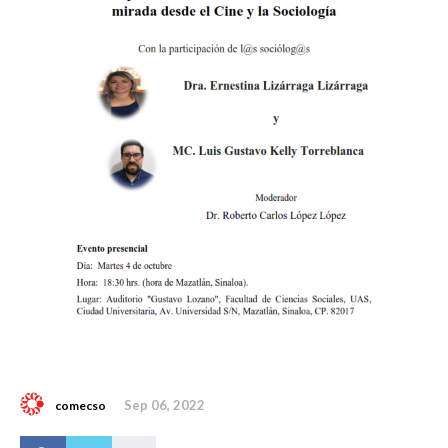
Sep 06, 2022
comecso