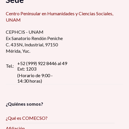
Centro Peninsular en Humanidades y Ciencias Sociales,
UNAM
CEPHCIS - UNAM
Ex Sanatorio Rendón Peniche
C. 43 SN, Industrial, 97150
Mérida, Yuc.
+52 (999) 922 8446 al 49
Tel.:
Ext: 1203
(Horario de 9:00 -
14:30 horas)
¿Quiénes somos?
¿Qué es COMECSO?
Afiliación