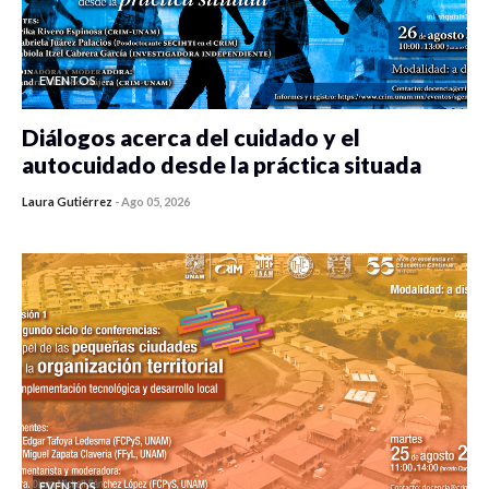
EVENTOS
Diálogos acerca del cuidado y el
autocuidado desde la práctica situada
Laura Gutiérrez
-
Ago 05, 2026
0 veces compartido
410 vistas
EVENTOS