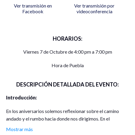
Ver transmisión en
Ver transmisión por
Facebook
videoconferencia
HORARIOS:
Viernes 7 de Octubre de 4:00 pm a 7:00 pm
Hora de Puebla
DESCRIPCIÓN DETALLADA DEL EVENTO:
Introducción:
En los aniversarios solemos reflexionar sobre el camino
andado y el rumbo hacia donde nos dirigimos. En el
vigésimo aniversario luctuoso de Pierre Bourdieu,
Mostrar más
pretendemos replicar la invitación que él mismo señaló