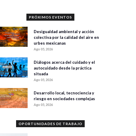
PRÓXIMOS EVENTOS
Desigualdad ambiental y acción
colectiva por la calidad del aire en
urbes mexicanas
Ago 05, 2026
Diálogos acerca del cuidado y el
autocuidado desde la práctica
situada
Ago 05, 2026
Desarrollo local, tecnociencia y
riesgo en sociedades complejas
Ago 05, 2026
OPORTUNIDADES DE TRABAJO