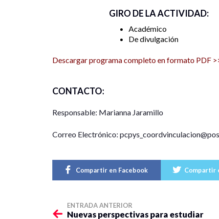
GIRO DE LA ACTIVIDAD:
Académico
De divulgación
Descargar programa completo en formato PDF >
CONTACTO:
Responsable: Marianna Jaramillo
Correo Electrónico: pcpys_coordvinculacion@po
Compartir en Facebook
Compartir 
ENTRADA ANTERIOR
Nuevas perspectivas para estudiar