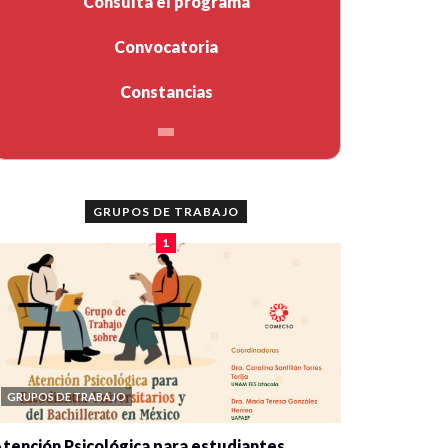
Consulta el programa
Convocatoria
Constancias
GRUPOS DE TRABAJO
1
GRUPOS DE TRABAJO
tención Psicológica para estudiantes