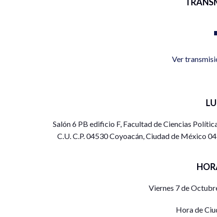
TRANS
Ver transmis
L
Salón 6 PB edificio F, Facultad de Ciencias Políti
C.U. C.P. 04530 Coyoacán, Ciudad de México 0
HOR
Viernes 7 de Octubr
Hora de Ciu