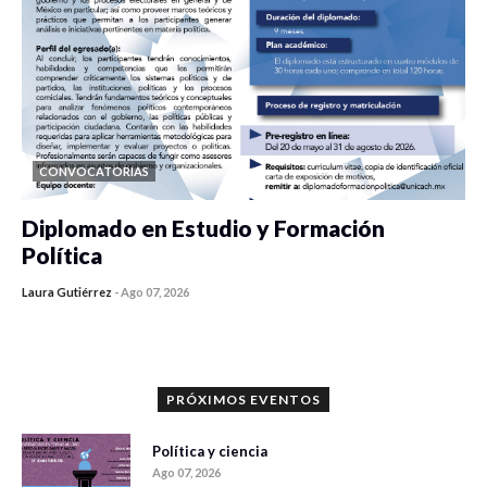
CONVOCATORIAS
Diplomado en Estudio y Formación
Política
Laura Gutiérrez
-
Ago 07, 2026
0 veces compartido
1179 vistas
PRÓXIMOS EVENTOS
Política y ciencia
Ago 07, 2026