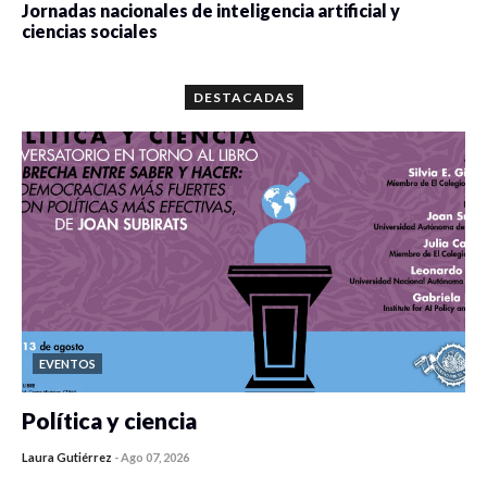
Jornadas nacionales de inteligencia artificial y
ciencias sociales
0 veces compartido
5673 vistas
DESTACADAS
EVENTOS
Política y ciencia
Laura Gutiérrez
-
Ago 07, 2026
0 veces compartido
417 vistas