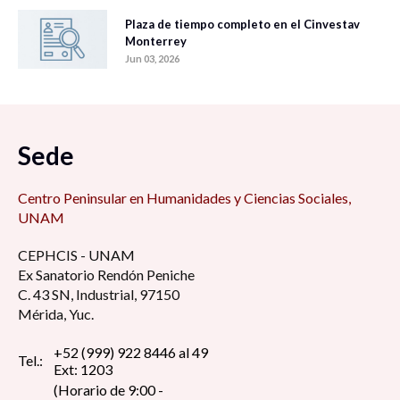
Plaza de tiempo completo en el Cinvestav
Monterrey
Jun 03, 2026
Sede
Centro Peninsular en Humanidades y Ciencias Sociales,
UNAM
CEPHCIS - UNAM
Ex Sanatorio Rendón Peniche
C. 43 SN, Industrial, 97150
Mérida, Yuc.
+52 (999) 922 8446 al 49
Tel.:
Ext: 1203
(Horario de 9:00 -