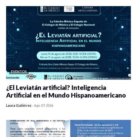
EVENTOS
¿El Leviatán artificial? Inteligencia
Artificial en el Mundo Hispanoamericano
Laura Gutiérrez
-
Ago 07, 2026
0 veces compartido
426 vistas