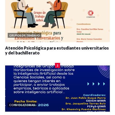
GRUPOS DE TRABAJO
Atención Psicológica para estudiantes universitarios
y del bachillerato
0 veces compartido
2087 vistas
2
CONVOCATORIAS