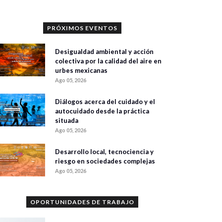
PRÓXIMOS EVENTOS
Desigualdad ambiental y acción
colectiva por la calidad del aire en
urbes mexicanas
Ago 05, 2026
Diálogos acerca del cuidado y el
autocuidado desde la práctica
situada
Ago 05, 2026
Desarrollo local, tecnociencia y
riesgo en sociedades complejas
Ago 05, 2026
OPORTUNIDADES DE TRABAJO