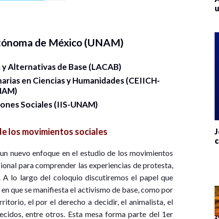
u
utónoma de México (UNAM)
 y Alternativas de Base (LACAB)
narias en Ciencias y Humanidades (CEIICH-
NAM)
iones Sociales (IIS-UNAM)
de los movimientos sociales
J
c
n nuevo enfoque en el estudio de los movimientos
cional para comprender las experiencias de protesta,
 A lo largo del coloquio discutiremos el papel que
en que se manifiesta el activismo de base, como por
itorio, el por el derecho a decidir, el animalista, el
ecidos, entre otros. Esta mesa forma parte del 1er