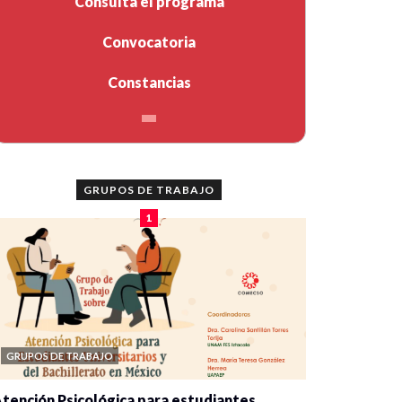
Consulta el programa
Convocatoria
Constancias
GRUPOS DE TRABAJO
1
GRUPOS DE TRABAJO
tención Psicológica para estudiantes