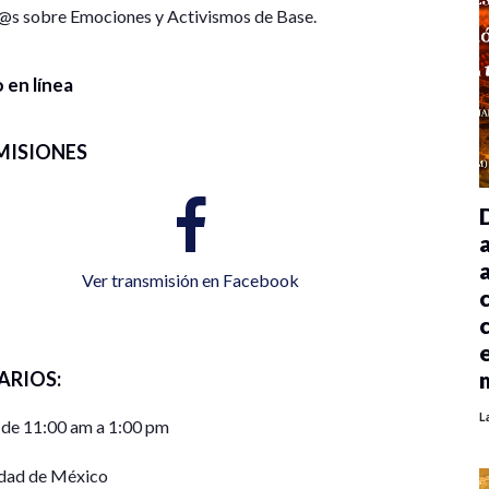
r@s sobre Emociones y Activismos de Base.
 en línea
MISIONES
Ver transmisión en Facebook
ARIOS:
L
 de 11:00 am a 1:00 pm
dad de México