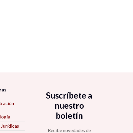
nas
Suscríbete a
tración
nuestro
boletín
logía
 Jurídicas
Recibe novedades de