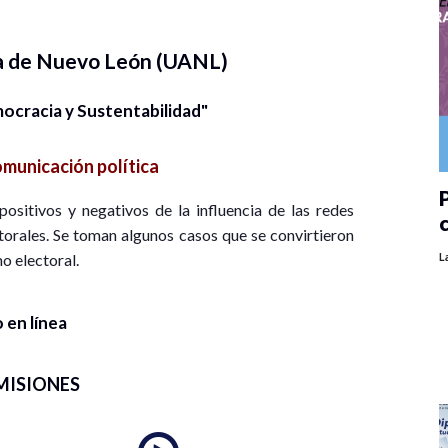
a de Nuevo León (UANL)
cracia y Sustentabilidad"
municación política
P
ositivos y negativos de la influencia de las redes
torales. Se toman algunos casos que se convirtieron
o electoral.
L
 en línea
MISIONES