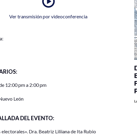
Ver transmisión por videoconferencia
a:
ARIOS:
de 12:00 pm a 2:00 pm
Nuevo León
L
ALLADA DEL EVENTO:
 electorales». Dra. Beatriz Liliiana de Ita Rubio