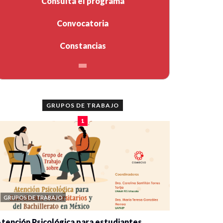
Consulta el programa
Convocatoria
Constancias
GRUPOS DE TRABAJO
1
GRUPOS DE TRABAJO
tención Psicológica para estudiantes