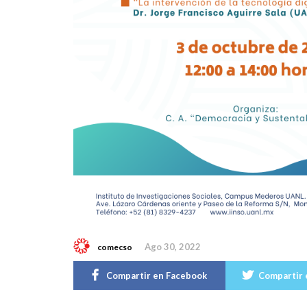
Ago 30, 2022
comecso
Compartir en Facebook
Compartir 