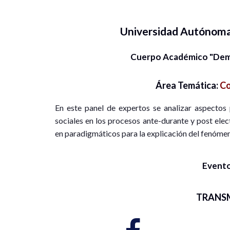
Universidad Autónom
Cuerpo Académico "Demo
Área Temática:
Co
En este panel de expertos se analizar aspectos p
sociales en los procesos ante-durante y post elec
en paradigmáticos para la explicación del fenómen
Evento
TRANS