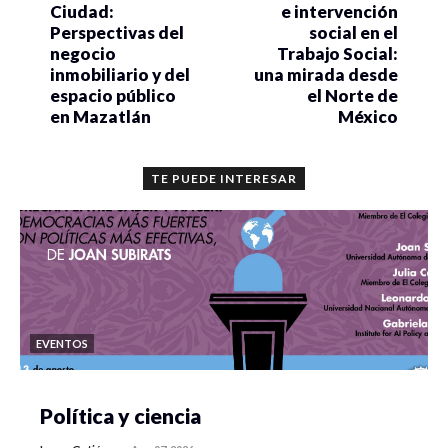
Ciudad:
e intervención
Perspectivas del
social en el
negocio
Trabajo Social:
inmobiliario y del
una mirada desde
espacio público
el Norte de
en Mazatlán
México
TE PUEDE INTERESAR
EVENTOS
Política y ciencia