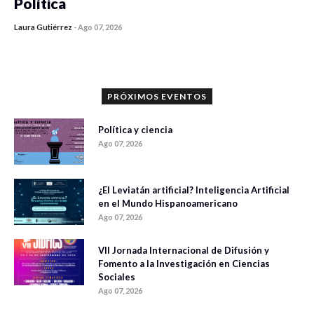
Política
Laura Gutiérrez
-
Ago 07, 2026
0 veces compartido
1186 vistas
PRÓXIMOS EVENTOS
Política y ciencia
Ago 07, 2026
¿El Leviatán artificial? Inteligencia Artificial
en el Mundo Hispanoamericano
Ago 07, 2026
VII Jornada Internacional de Difusión y
Fomento a la Investigación en Ciencias
Sociales
Ago 07, 2026