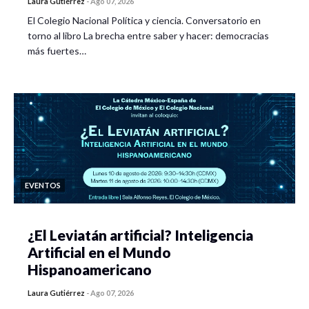
Laura Gutiérrez
-
Ago 07, 2026
El Colegio Nacional Política y ciencia. Conversatorio en
torno al libro La brecha entre saber y hacer: democracias
más fuertes…
EVENTOS
¿El Leviatán artificial? Inteligencia
Artificial en el Mundo
Hispanoamericano
Laura Gutiérrez
-
Ago 07, 2026