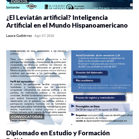
EVENTOS
¿El Leviatán artificial? Inteligencia
Artificial en el Mundo Hispanoamericano
Laura Gutiérrez
-
Ago 07, 2026
0 veces compartido
436 vistas
CONVOCATORIAS
Diplomado en Estudio y Formación