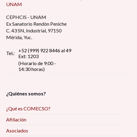
UNAM
CEPHCIS - UNAM
Ex Sanatorio Rendón Peniche
C. 43 SN, Industrial, 97150
Mérida, Yuc.
+52 (999) 922 8446 al 49
Tel.:
Ext: 1203
(Horario de 9:00 -
14:30 horas)
¿Quiénes somos?
¿Qué es COMECSO?
Afiliación
Asociados