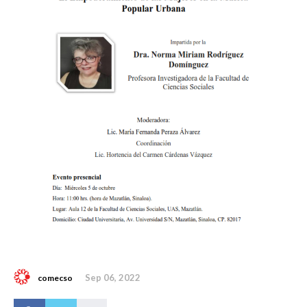
Sep 06, 2022
comecso