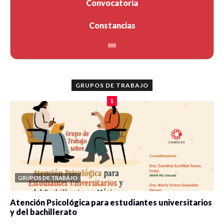
Convocatoria
Constancias
GRUPOS DE TRABAJO
1
GRUPOS DE TRABAJO
Atención Psicológica para estudiantes universitarios
y del bachillerato
0 veces compartido
2090 vistas