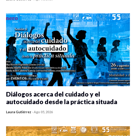
0 veces compartido
457 vistas
EVENTOS
Diálogos acerca del cuidado y el
autocuidado desde la práctica situada
Laura Gutiérrez
-
Ago 05, 2026
0 veces compartido
449 vistas