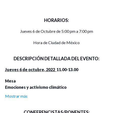
HORARIOS:
Jueves 6 de Octubre de 5:00 pm a 7:00 pm
Hora de Ciudad de México
DESCRIPCIÓN DETALLADA DEL EVENTO:
Jueves 6 de octubre, 2022
11.00-13.00
Mesa
Emociones y activismo climático
Mostrar más
Composición y emociones de los
Vito Giannini
jóvenes participantes en las
protestas climáticas en Italia
CONFERENCISTAS/PONENTES: