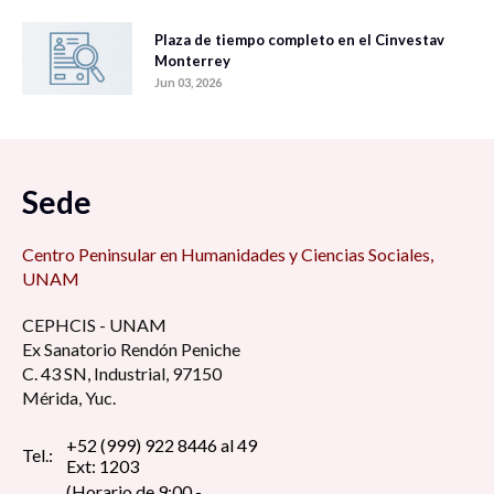
Plaza de tiempo completo en el Cinvestav
Monterrey
Jun 03, 2026
Sede
Centro Peninsular en Humanidades y Ciencias Sociales,
UNAM
CEPHCIS - UNAM
Ex Sanatorio Rendón Peniche
C. 43 SN, Industrial, 97150
Mérida, Yuc.
+52 (999) 922 8446 al 49
Tel.:
Ext: 1203
(Horario de 9:00 -