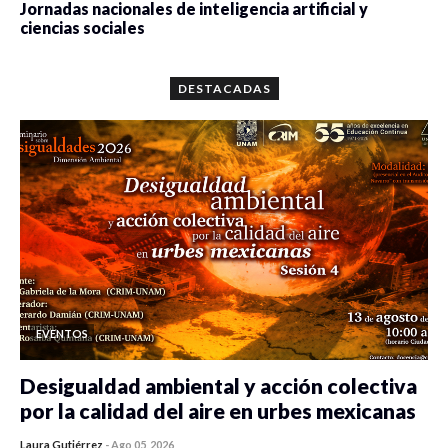
Jornadas nacionales de inteligencia artificial y
ciencias sociales
0 veces compartido
5659 vistas
DESTACADAS
EVENTOS
Desigualdad ambiental y acción colectiva
por la calidad del aire en urbes mexicanas
Laura Gutiérrez
-
Ago 05, 2026