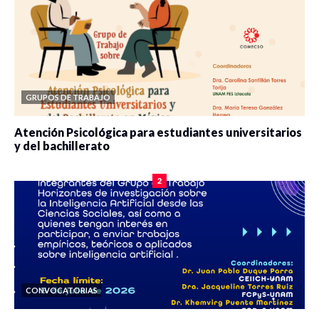
GRUPOS DE TRABAJO
Atención Psicológica para estudiantes universitarios
y del bachillerato
0 veces compartido
2078 vistas
2
CONVOCATORIAS