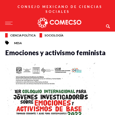
CONSEJO MEXICANO DE CIENCIAS
SOCIALES
CIENCIA POLÍTICA
SOCIOLOGÍA
MESA
Emociones y activismo feminista