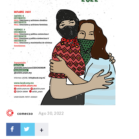
Ago 30, 2022
comecso
+