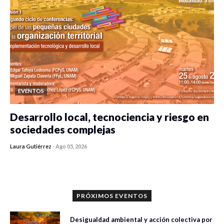
EVENTOS
Desarrollo local, tecnociencia y riesgo en
sociedades complejas
Laura Gutiérrez
-
Ago 05, 2026
0 veces compartido
392 vistas
PRÓXIMOS EVENTOS
Desigualdad ambiental y acción colectiva por