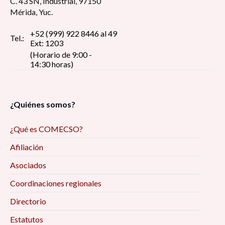
C. 43 SN, Industrial, 97150
Mérida, Yuc.
+52 (999) 922 8446 al 49
Tel.:
Ext: 1203
(Horario de 9:00 -
14:30 horas)
¿Quiénes somos?
¿Qué es COMECSO?
Afiliación
Asociados
Coordinaciones regionales
Directorio
Estatutos