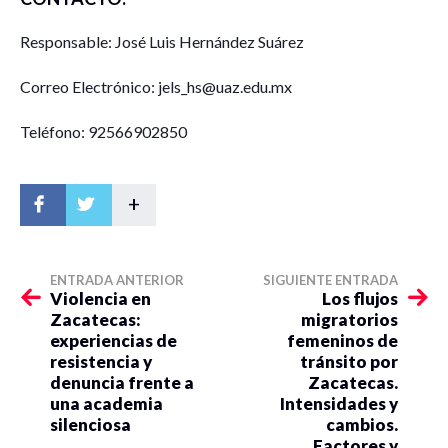
Responsable: José Luis Hernández Suárez
Correo Electrónico: jels_hs@uaz.edu.mx
Teléfono: 92566902850
+
ENTRADA ANTERIOR
SIGUIENTE ENTRADA
Violencia en
Los flujos
Zacatecas:
migratorios
experiencias de
femeninos de
resistencia y
tránsito por
denuncia frente a
Zacatecas.
una academia
Intensidades y
silenciosa
cambios.
Factores y