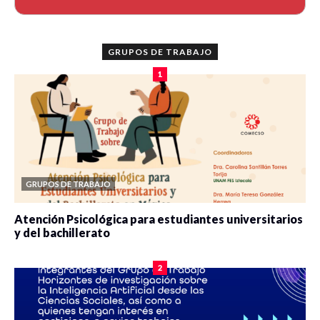
GRUPOS DE TRABAJO
1
GRUPOS DE TRABAJO
Atención Psicológica para estudiantes universitarios
y del bachillerato
0 veces compartido
2089 vistas
2