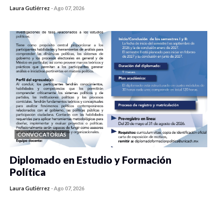
Laura Gutiérrez
-
Ago 07, 2026
0 veces compartido
432 vistas
CONVOCATORIAS
Diplomado en Estudio y Formación
Política
Laura Gutiérrez
-
Ago 07, 2026
0 veces compartido
1183 vistas