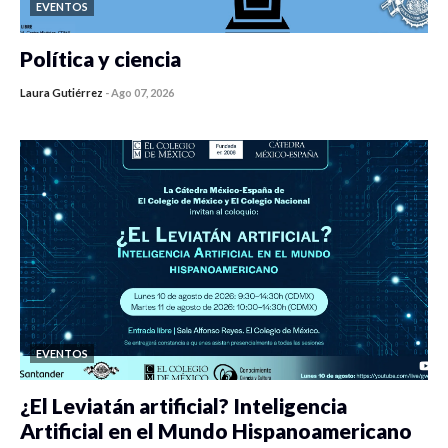
EVENTOS
Política y ciencia
Laura Gutiérrez
-
Ago 07, 2026
0 veces compartido
432 vistas
EVENTOS
¿El Leviatán artificial? Inteligencia
Artificial en el Mundo Hispanoamericano