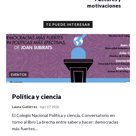
motivaciones
TE PUEDE INTERESAR
EVENTOS
Política y ciencia
Laura Gutiérrez
-
Ago 07, 2026
El Colegio Nacional Política y ciencia. Conversatorio en
torno al libro La brecha entre saber y hacer: democracias
más fuertes…