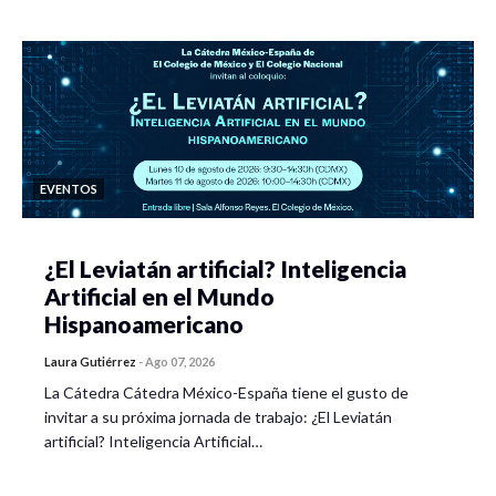
EVENTOS
¿El Leviatán artificial? Inteligencia
Artificial en el Mundo
Hispanoamericano
Laura Gutiérrez
-
Ago 07, 2026
La Cátedra Cátedra México-España tiene el gusto de
invitar a su próxima jornada de trabajo: ¿El Leviatán
artificial? Inteligencia Artificial…