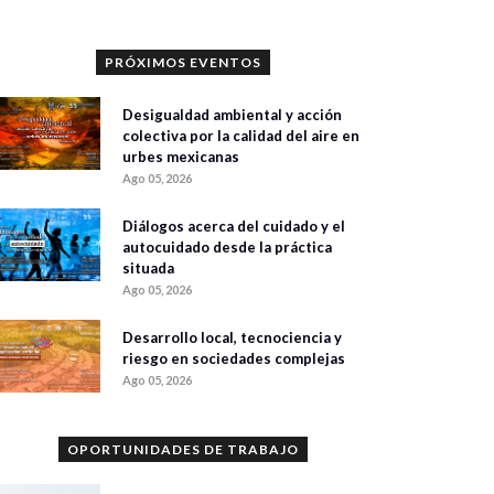
PRÓXIMOS EVENTOS
Desigualdad ambiental y acción
colectiva por la calidad del aire en
urbes mexicanas
Ago 05, 2026
Diálogos acerca del cuidado y el
autocuidado desde la práctica
situada
Ago 05, 2026
Desarrollo local, tecnociencia y
riesgo en sociedades complejas
Ago 05, 2026
OPORTUNIDADES DE TRABAJO