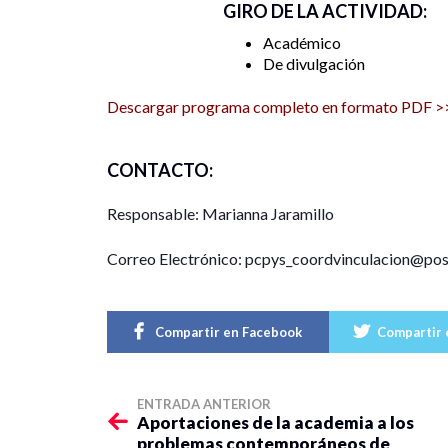
GIRO DE LA ACTIVIDAD:
Académico
De divulgación
Descargar programa completo en formato PDF >
CONTACTO:
Responsable: Marianna Jaramillo
Correo Electrónico: pcpys_coordvinculacion@po
Compartir en Facebook
Compartir 
ENTRADA ANTERIOR
Aportaciones de la academia a los
problemas contemporáneos de