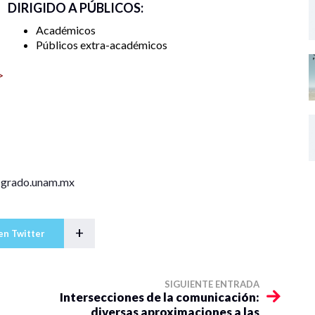
DIRIGIDO A PÚBLICOS:
Académicos
Públicos extra-académicos
>
sgrado.unam.mx
+
en Twitter
SIGUIENTE ENTRADA
Intersecciones de la comunicación:
diversas aproximaciones a las