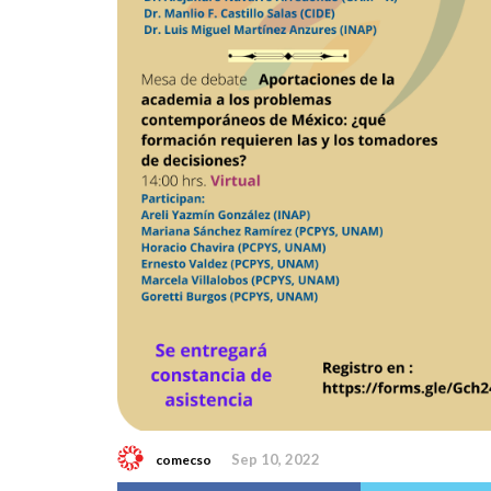
Sep 10, 2022
comecso