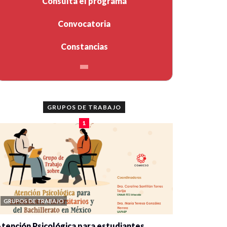
Consulta el programa
Convocatoria
Constancias
GRUPOS DE TRABAJO
1
GRUPOS DE TRABAJO
tención Psicológica para estudiantes