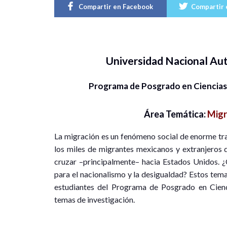
Compartir en Facebook
Compartir 
Universidad Nacional A
Programa de Posgrado en Ciencias
Área Temática:
Migr
La migración es un fenómeno social de enorme tras
los miles de migrantes mexicanos y extranjeros q
cruzar –principalmente– hacia Estados Unidos. ¿
para el nacionalismo y la desigualdad? Estos tem
estudiantes del Programa de Posgrado en Cienci
temas de investigación.