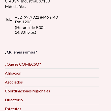
C. 43 SN, Industrial, 97150
Mérida, Yuc.
+52 (999) 922 8446 al 49
Tel.:
Ext: 1203
(Horario de 9:00 -
14:30 horas)
¿Quiénes somos?
¿Qué es COMECSO?
Afiliación
Asociados
Coordinaciones regionales
Directorio
Estatutos