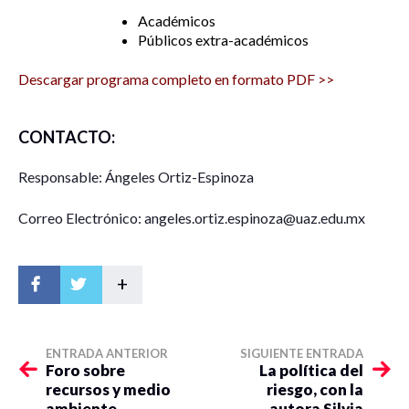
Académicos
Públicos extra-académicos
Descargar programa completo en formato PDF >>
CONTACTO:
Responsable: Ángeles Ortiz-Espinoza
Correo Electrónico: angeles.ortiz.espinoza@uaz.edu.mx
+
ENTRADA ANTERIOR
SIGUIENTE ENTRADA
Foro sobre
La política del
recursos y medio
riesgo, con la
ambiente
autora Silvia