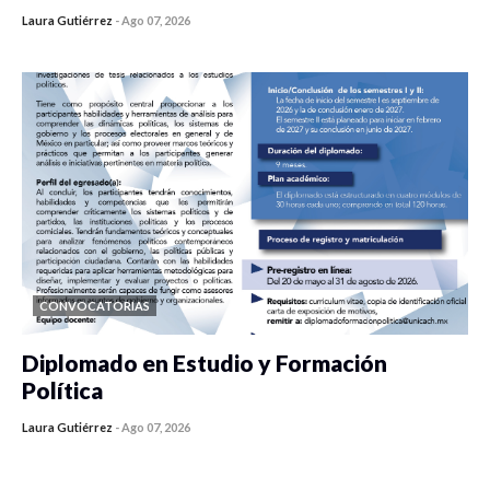
Laura Gutiérrez
-
Ago 07, 2026
0 veces compartido
19 vistas
CONVOCATORIAS
Diplomado en Estudio y Formación
Política
Laura Gutiérrez
-
Ago 07, 2026
0 veces compartido
839 vistas