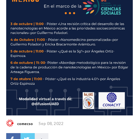
Sep 08, 2022
comecso