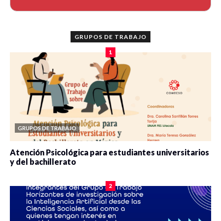
GRUPOS DE TRABAJO
1
GRUPOS DE TRABAJO
Atención Psicológica para estudiantes universitarios
y del bachillerato
0 veces compartido
2080 vistas
2