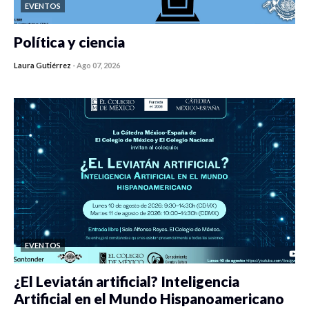
EVENTOS
Política y ciencia
Laura Gutiérrez
-
Ago 07, 2026
0 veces compartido
3 vistas
EVENTOS
¿El Leviatán artificial? Inteligencia
Artificial en el Mundo Hispanoamericano