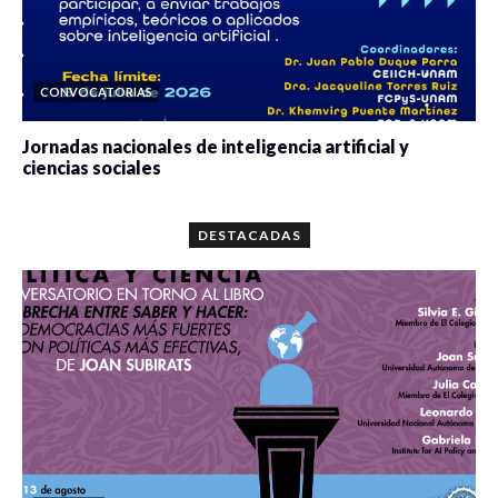
CONVOCATORIAS
Jornadas nacionales de inteligencia artificial y
ciencias sociales
0 veces compartido
5663 vistas
DESTACADAS