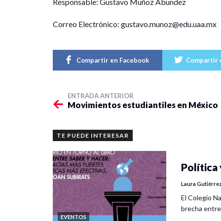
Responsable: Gustavo Muñoz Abundez
Correo Electrónico: gustavo.munoz@edu.uaa.mx
Compartir en Facebook
Compartir 
ENTRADA ANTERIOR
Movimientos estudiantiles en México
TE PUEDE INTERESAR
Política 
Laura Gutiérre
El Colegio Na
brecha entre
EVENTOS