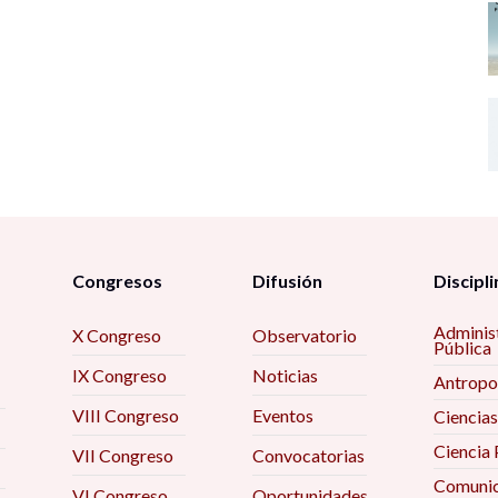
Congresos
Difusión
Discipli
Adminis
X Congreso
Observatorio
Pública
IX Congreso
Noticias
Antropo
VIII Congreso
Eventos
Ciencias
Ciencia 
VII Congreso
Convocatorias
Comunic
VI Congreso
Oportunidades