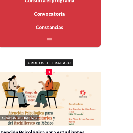
Consulta el programa
Convocatoria
Constancias
GRUPOS DE TRABAJO
1
GRUPOS DE TRABAJO
tención Psicológica para estudiantes