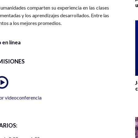
u
Humanidades comparten su experiencia en las clases
ementadas y los aprendizajes desarrollados. Entre las
ntos a los mejores promedios.
 en línea
MISIONES
J
c
or videoconferencia
ARIOS: