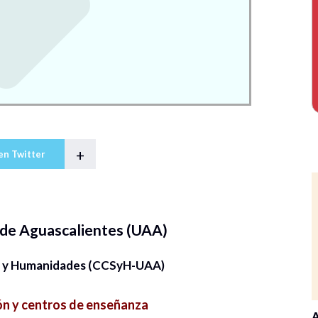
+
en Twitter
de Aguascalientes (UAA)
es y Humanidades (CCSyH-UAA)
n y centros de enseñanza
A