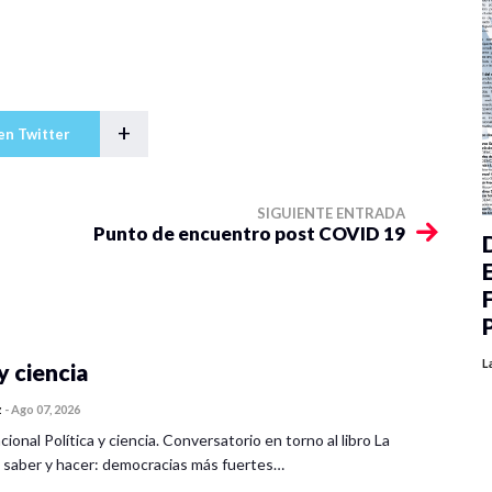
+
en Twitter
SIGUIENTE ENTRADA
Punto de encuentro post COVID 19
L
y ciencia
z
-
Ago 07, 2026
cional Política y ciencia. Conversatorio en torno al libro La
 saber y hacer: democracias más fuertes…