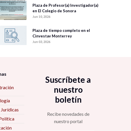
Plaza de Profesor(a) Investigador(a)
en El Colegio de Sonora
Jun 10, 2026
Plaza de tiempo completo en el
Cinvestav Monterrey
Jun 03, 2026
nas
Suscríbete a
tración
nuestro
boletín
logía
 Jurídicas
Recibe novedades de
Política
nuestro portal
ación