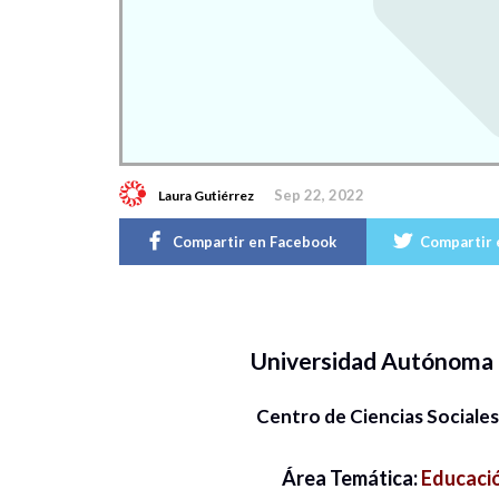
Sep 22, 2022
Laura Gutiérrez
Compartir en Facebook
Compartir 
Universidad Autónoma 
Centro de Ciencias Social
Área Temática:
Educació