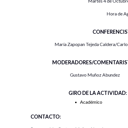
Martes 4 de Octubre
Hora de Ag
CONFERENCIS
María Zapopan Tejeda Caldera/Carlos
MODERADORES/COMENTARIST
Gustavo Muñoz Abundez
GIRO DE LA ACTIVIDAD:
Académico
CONTACTO: