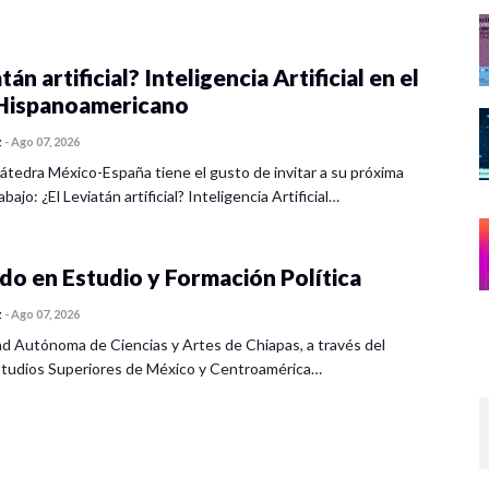
tán artificial? Inteligencia Artificial en el
ispanoamericano
z
-
Ago 07, 2026
átedra México-España tiene el gusto de invitar a su próxima
bajo: ¿El Leviatán artificial? Inteligencia Artificial…
o en Estudio y Formación Política
z
-
Ago 07, 2026
ad Autónoma de Ciencias y Artes de Chiapas, a través del
tudios Superiores de México y Centroamérica…