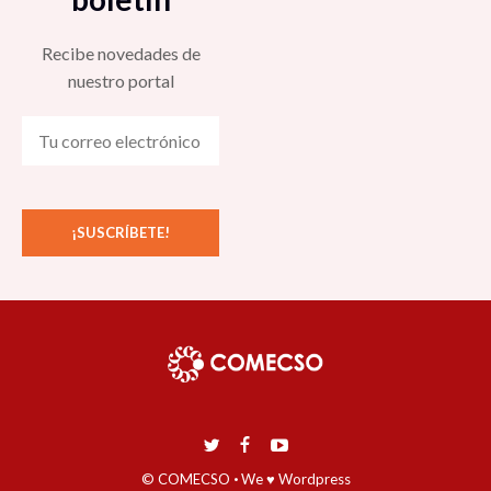
Recibe novedades de
nuestro portal
© COMECSO
·
We ♥ Wordpress