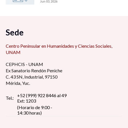
Jun 03, 2026
Sede
Centro Peninsular en Humanidades y Ciencias Sociales,
UNAM
CEPHCIS - UNAM
Ex Sanatorio Rendón Peniche
C. 43 SN, Industrial, 97150
Mérida, Yuc.
+52 (999) 922 8446 al 49
Tel.:
Ext: 1203
(Horario de 9:00 -
14:30 horas)