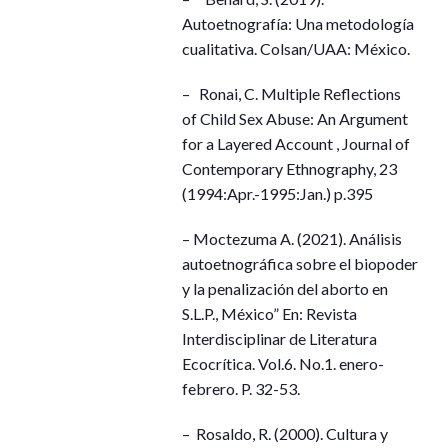
Autoetnografía: Una metodología
cualitativa. Colsan/UAA: México.
– Ronai, C. Multiple Reflections
of Child Sex Abuse: An Argument
for a Layered Account , Journal of
Contemporary Ethnography, 23
(1994:Apr.-1995:Jan.) p.395
– Moctezuma A. (2021). Análisis
autoetnográfica sobre el biopoder
y la penalización del aborto en
S.L.P., México” En: Revista
Interdisciplinar de Literatura
Ecocrítica. Vol.6. No.1. enero-
febrero. P. 32-53.
– Rosaldo, R. (2000). Cultura y