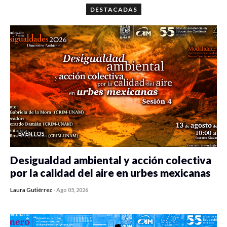
DESTACADAS
EVENTOS
Desigualdad ambiental y acción colectiva
por la calidad del aire en urbes mexicanas
Laura Gutiérrez
-
Ago 05, 2026
0 veces compartido
334 vistas