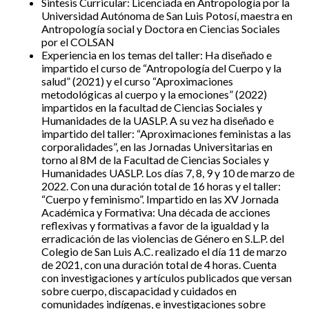
Sintesis Curricular: Licenciada en Antropología por la
Universidad Autónoma de San Luis Potosí, maestra en
Antropología social y Doctora en Ciencias Sociales
por el COLSAN
Experiencia en los temas del taller: Ha diseñado e
impartido el curso de “Antropología del Cuerpo y la
salud” (2021) y el curso “Aproximaciones
metodológicas al cuerpo y la emociones” (2022)
impartidos en la facultad de Ciencias Sociales y
Humanidades de la UASLP. A su vez ha diseñado e
impartido del taller: “Aproximaciones feministas a las
corporalidades”, en las Jornadas Universitarias en
torno al 8M de la Facultad de Ciencias Sociales y
Humanidades UASLP. Los días 7, 8, 9 y 10 de marzo de
2022. Con una duración total de 16 horas y el taller:
“Cuerpo y feminismo”. Impartido en las XV Jornada
Académica y Formativa: Una década de acciones
reflexivas y formativas a favor de la igualdad y la
erradicación de las violencias de Género en S.L.P. del
Colegio de San Luis A.C. realizado el día 11 de marzo
de 2021, con una duración total de 4 horas. Cuenta
con investigaciones y artículos publicados que versan
sobre cuerpo, discapacidad y cuidados en
comunidades indígenas, e investigaciones sobre