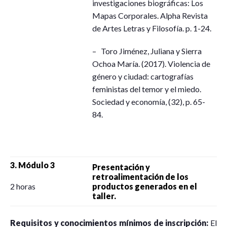
investigaciones biográficas: Los
Mapas Corporales. Alpha Revista
de Artes Letras y Filosofía. p. 1-24.
– Toro Jiménez, Juliana y Sierra
Ochoa María. (2017). Violencia de
género y ciudad: cartografías
feministas del temor y el miedo.
Sociedad y economía, (32), p. 65-
84.
3. Módulo 3
Presentación y
retroalimentación de los
2 horas
productos generados en el
taller.
Requisitos y conocimientos mínimos de inscripción:
El