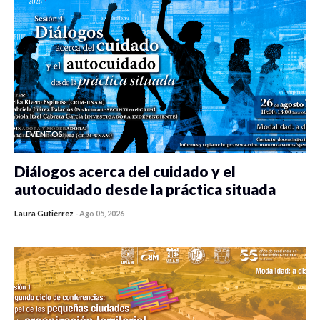
EVENTOS
Diálogos acerca del cuidado y el
autocuidado desde la práctica situada
Laura Gutiérrez
-
Ago 05, 2026
0 veces compartido
315 vistas