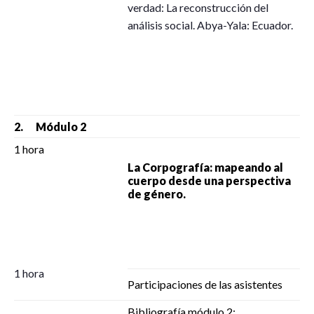
verdad: La reconstrucción del
análisis social. Abya-Yala: Ecuador.
2. Módulo 2
1 hora
La Corpografía: mapeando al
cuerpo desde una perspectiva
de género.
1 hora
Participaciones de las asistentes
Bibliografía módulo 2: