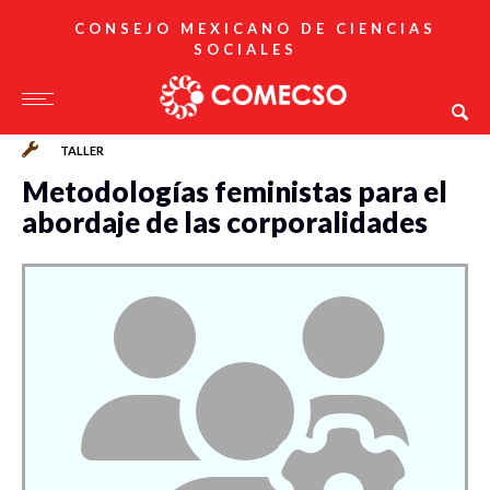
CONSEJO MEXICANO DE CIENCIAS
SOCIALES
TALLER
Metodologías feministas para el
abordaje de las corporalidades