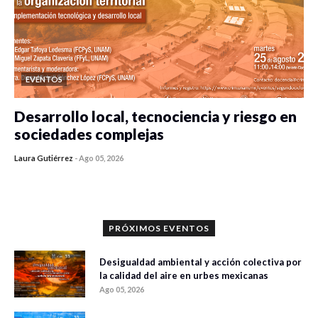
EVENTOS
Desarrollo local, tecnociencia y riesgo en
sociedades complejas
Laura Gutiérrez
-
Ago 05, 2026
0 veces compartido
305 vistas
PRÓXIMOS EVENTOS
Desigualdad ambiental y acción colectiva por
la calidad del aire en urbes mexicanas
Ago 05, 2026