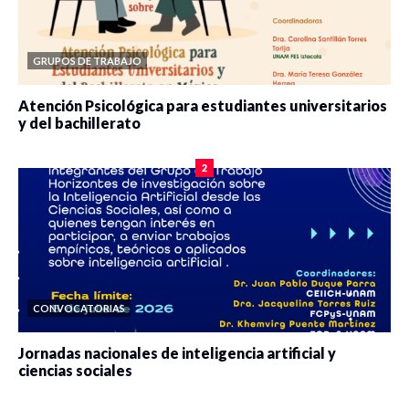
GRUPOS DE TRABAJO
Atención Psicológica para estudiantes universitarios
y del bachillerato
0 veces compartido
2077 vistas
2
CONVOCATORIAS
Jornadas nacionales de inteligencia artificial y
ciencias sociales
0 veces compartido
5646 vistas