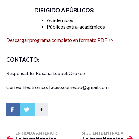
DIRIGIDO A PÚBLICOS:
Académicos
Públicos extra-académicos
Descargar programa completo en formato PDF >>
CONTACTO:
Responsable: Roxana Loubet Orozco
Correo Electrónico: faciso.comecso@gmail.com
+
ENTRADA ANTERIOR
SIGUIENTE ENTRADA
La investigación
La investigación