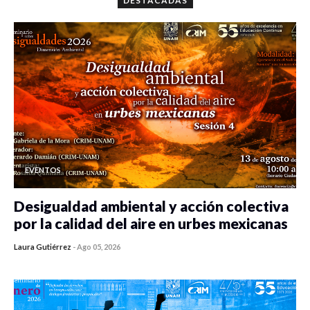
DESTACADAS
EVENTOS
Desigualdad ambiental y acción colectiva
por la calidad del aire en urbes mexicanas
Laura Gutiérrez
-
Ago 05, 2026
0 veces compartido
360 vistas