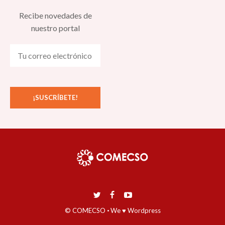
Recibe novedades de
nuestro portal
© COMECSO
·
We ♥ Wordpress