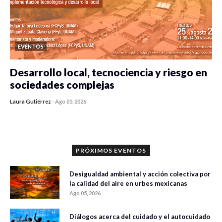
EVENTOS
Desarrollo local, tecnociencia y riesgo en
sociedades complejas
Laura Gutiérrez
-
Ago 05, 2026
0 veces compartido
320 vistas
PRÓXIMOS EVENTOS
Desigualdad ambiental y acción colectiva por
la calidad del aire en urbes mexicanas
Ago 05, 2026
Diálogos acerca del cuidado y el autocuidado