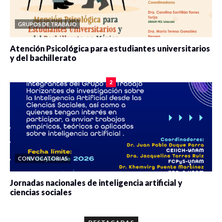
GRUPOS DE TRABAJO
Atención Psicológica para estudiantes universitarios
y del bachillerato
0 veces compartido
2078 vistas
2
CONVOCATORIAS
Jornadas nacionales de inteligencia artificial y
ciencias sociales
0 veces compartido
5649 vistas