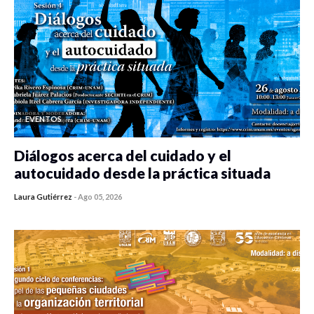
EVENTOS
Diálogos acerca del cuidado y el
autocuidado desde la práctica situada
Laura Gutiérrez
-
Ago 05, 2026
0 veces compartido
356 vistas