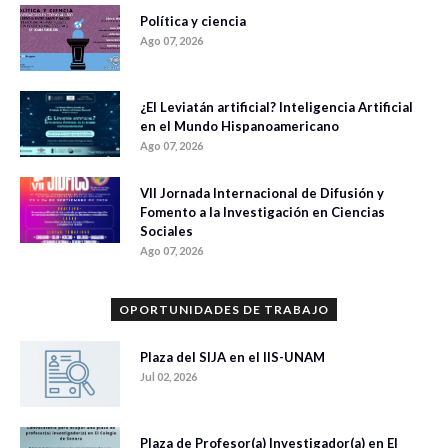
Política y ciencia
Ago 07, 2026
¿El Leviatán artificial? Inteligencia Artificial
en el Mundo Hispanoamericano
Ago 07, 2026
VII Jornada Internacional de Difusión y
Fomento a la Investigación en Ciencias
Sociales
Ago 07, 2026
OPORTUNIDADES DE TRABAJO
Plaza del SIJA en el IIS-UNAM
Jul 02, 2026
Plaza de Profesor(a) Investigador(a) en El