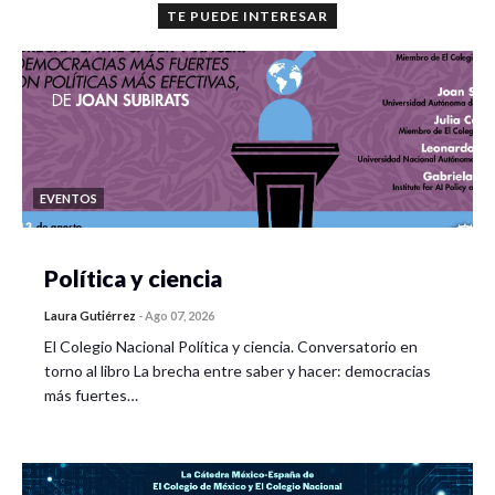
TE PUEDE INTERESAR
EVENTOS
Política y ciencia
Laura Gutiérrez
-
Ago 07, 2026
El Colegio Nacional Política y ciencia. Conversatorio en
torno al libro La brecha entre saber y hacer: democracias
más fuertes…