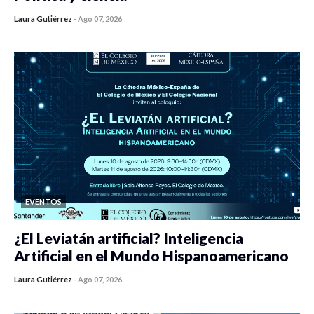
Laura Gutiérrez
-
Ago 07, 2026
0 veces compartido
408 vistas
EVENTOS
¿El Leviatán artificial? Inteligencia
Artificial en el Mundo Hispanoamericano
Laura Gutiérrez
-
Ago 07, 2026
0 veces compartido
420 vistas