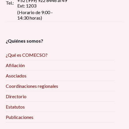
+52 (999) 922 8446 al 49
Tel.:
Ext: 1203
(Horario de 9:00 -
14:30 horas)
¿Quiénes somos?
¿Qué es COMECSO?
Afiliación
Asociados
Coordinaciones regionales
Directorio
Estatutos
Publicaciones