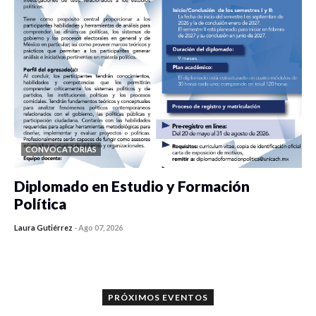
CONVOCATORIAS
Diplomado en Estudio y Formación
Política
Laura Gutiérrez
-
Ago 07, 2026
0 veces compartido
1175 vistas
PRÓXIMOS EVENTOS