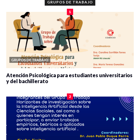
GRUPOS DE TRABAJO
1
GRUPOS DE TRABAJO
Atención Psicológica para estudiantes universitarios
y del bachillerato
0 veces compartido
2085 vistas
2