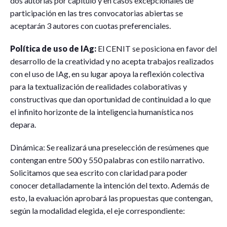
dos autorías por capitulo y en casos excepcionales de
participación en las tres convocatorias abiertas se
aceptarán 3 autores con cuotas preferenciales.
Política de uso de IAg:
El CENIT se posiciona en favor del
desarrollo de la creatividad y no acepta trabajos realizados
con el uso de IAg, en su lugar apoya la reflexión colectiva
para la textualización de realidades colaborativas y
constructivas que dan oportunidad de continuidad a lo que
el infinito horizonte de la inteligencia humanística nos
depara.
Dinámica: Se realizará una preselección de resúmenes que
contengan entre 500 y 550 palabras con estilo narrativo.
Solicitamos que sea escrito con claridad para poder
conocer detalladamente la intención del texto. Además de
esto, la evaluación aprobará las propuestas que contengan,
según la modalidad elegida, el eje correspondiente: