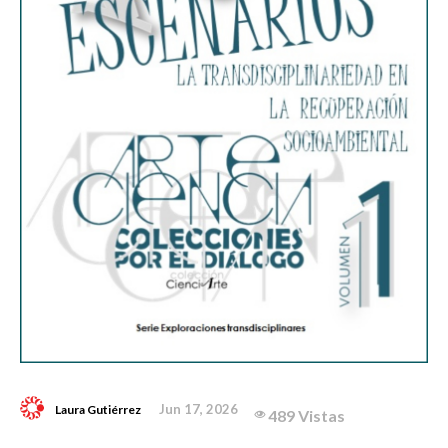
Jun 17, 2026
Laura Gutiérrez
489 Vistas