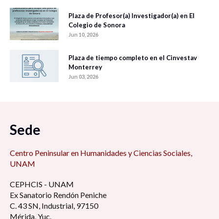
Plaza de Profesor(a) Investigador(a) en El
Colegio de Sonora
Jun 10, 2026
Plaza de tiempo completo en el Cinvestav
Monterrey
Jun 03, 2026
Sede
Centro Peninsular en Humanidades y Ciencias Sociales,
UNAM
CEPHCIS - UNAM
Ex Sanatorio Rendón Peniche
C. 43 SN, Industrial, 97150
Mérida, Yuc.