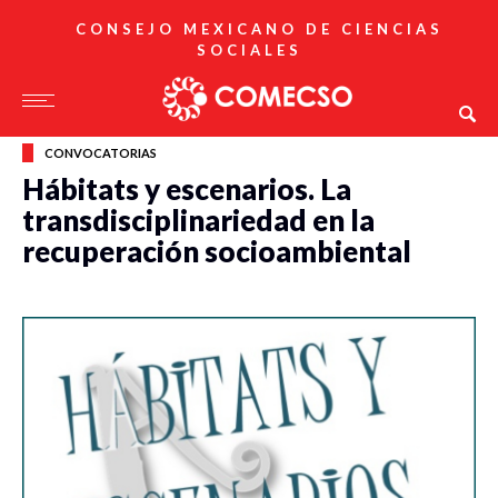
CONSEJO MEXICANO DE CIENCIAS
SOCIALES
CONVOCATORIAS
Hábitats y escenarios. La
transdisciplinariedad en la
recuperación socioambiental