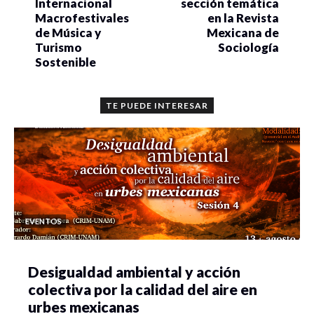
Internacional
sección temática
Macrofestivales
en la Revista
de Música y
Mexicana de
Turismo
Sociología
Sostenible
TE PUEDE INTERESAR
EVENTOS
Desigualdad ambiental y acción
colectiva por la calidad del aire en
urbes mexicanas