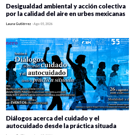
Desigualdad ambiental y acción colectiva
por la calidad del aire en urbes mexicanas
Laura Gutiérrez
-
Ago 05, 2026
0 veces compartido
458 vistas
EVENTOS
Diálogos acerca del cuidado y el
autocuidado desde la práctica situada