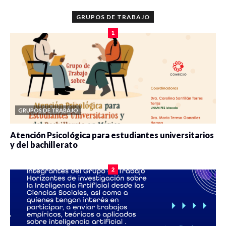
GRUPOS DE TRABAJO
1
GRUPOS DE TRABAJO
Atención Psicológica para estudiantes universitarios
y del bachillerato
0 veces compartido
2078 vistas
2