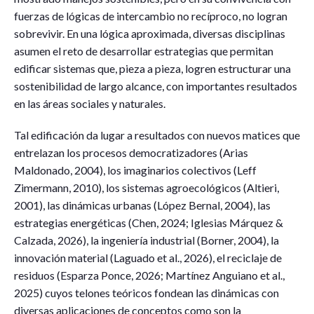
fuerzas de lógicas de intercambio no recíproco, no logran
sobrevivir. En una lógica aproximada, diversas disciplinas
asumen el reto de desarrollar estrategias que permitan
edificar sistemas que, pieza a pieza, logren estructurar una
sostenibilidad de largo alcance, con importantes resultados
en las áreas sociales y naturales.
Tal edificación da lugar a resultados con nuevos matices que
entrelazan los procesos democratizadores (Arias
Maldonado, 2004), los imaginarios colectivos (Leff
Zimermann, 2010), los sistemas agroecológicos (Altieri,
2001), las dinámicas urbanas (López Bernal, 2004), las
estrategias energéticas (Chen, 2024; Iglesias Márquez &
Calzada, 2026), la ingeniería industrial (Borner, 2004), la
innovación material (Laguado et al., 2026), el reciclaje de
residuos (Esparza Ponce, 2026; Martínez Anguiano et al.,
2025) cuyos telones teóricos fondean las dinámicas con
diversas aplicaciones de conceptos como son la