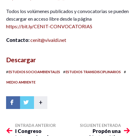
Todos los volúmenes publicados y convocatorias se pueden
descargar en acceso libre desde la página
https://bit.ly/CENIT-CONVOCATORIAS
Contacto:
cenit@vivaldi.net
Descargar
#
#
#
ESTUDIOS SOCIOAMBIENTALES
ESTUDIOS TRANSDISCIPLINARIOS
MEDIO AMBIENTE
+
ENTRADA ANTERIOR
SIGUIENTE ENTRADA
I Congreso
Propón una