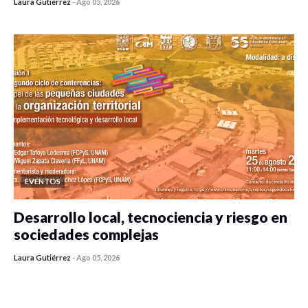
Laura Gutiérrez
-
Ago 05, 2026
0 veces compartido
450 vistas
EVENTOS
Desarrollo local, tecnociencia y riesgo en
sociedades complejas
Laura Gutiérrez
-
Ago 05, 2026
0 veces compartido
393 vistas