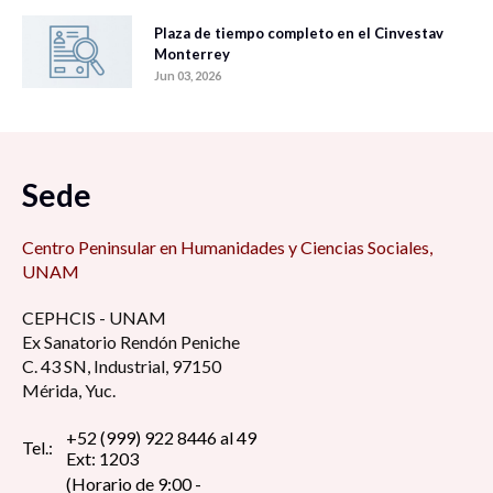
Plaza de tiempo completo en el Cinvestav
Monterrey
Jun 03, 2026
Sede
Centro Peninsular en Humanidades y Ciencias Sociales,
UNAM
CEPHCIS - UNAM
Ex Sanatorio Rendón Peniche
C. 43 SN, Industrial, 97150
Mérida, Yuc.
+52 (999) 922 8446 al 49
Tel.:
Ext: 1203
(Horario de 9:00 -