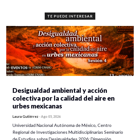
TE PUEDE INTERESAR
EVENTOS
Desigualdad ambiental y acción
colectiva por la calidad del aire en
urbes mexicanas
Laura Gutiérrez
-
Ago 05, 2026
Universidad Nacional Autónoma de México, Centro
Regional de Investigaciones Multidisciplinarias Seminario
de Estudios sobre Desigualdades 2026: Dimensión