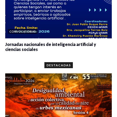
CONVOCATORIAS
Jornadas nacionales de inteligencia artificial y
ciencias sociales
0 veces compartido
5641 vistas
DESTACADAS