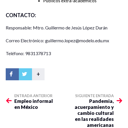
Públicos extra-académicos
CONTACTO:
Responsable: Mtro. Guillermo de Jesús López Durán
Correo Electrónico: guillermo.lopez@modelo.edu.mx
Teléfono: 9831378713
+
ENTRADA ANTERIOR
SIGUIENTE ENTRADA
Empleo informal
Pandemia,
en México
acuerpamiento y
cambio cultural
en las realidades
americanas