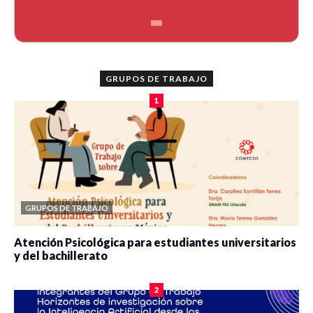
GRUPOS DE TRABAJO
1
GRUPOS DE TRABAJO
Atención Psicológica para estudiantes universitarios
y del bachillerato
0 veces compartido
2075 vistas
2