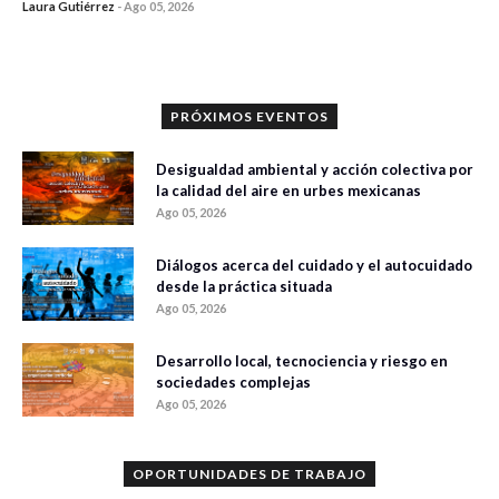
Laura Gutiérrez
-
Ago 05, 2026
0 veces compartido
69 vistas
PRÓXIMOS EVENTOS
Desigualdad ambiental y acción colectiva por
la calidad del aire en urbes mexicanas
Ago 05, 2026
Diálogos acerca del cuidado y el autocuidado
desde la práctica situada
Ago 05, 2026
Desarrollo local, tecnociencia y riesgo en
sociedades complejas
Ago 05, 2026
OPORTUNIDADES DE TRABAJO