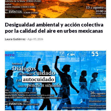
EVENTOS
Desigualdad ambiental y acción colectiva
por la calidad del aire en urbes mexicanas
Laura Gutiérrez
-
Ago 05, 2026
0 veces compartido
81 vistas
EVENTOS