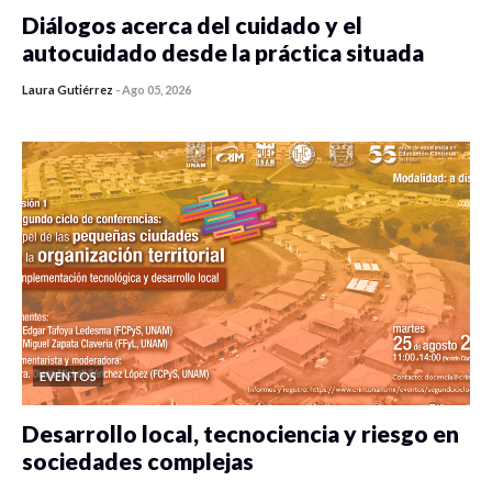
Diálogos acerca del cuidado y el
autocuidado desde la práctica situada
Laura Gutiérrez
-
Ago 05, 2026
0 veces compartido
79 vistas
EVENTOS
Desarrollo local, tecnociencia y riesgo en
sociedades complejas