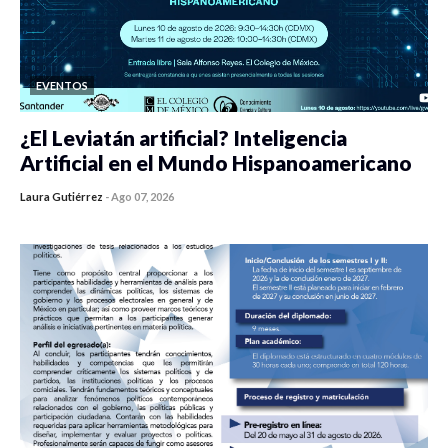
EVENTOS
¿El Leviatán artificial? Inteligencia
Artificial en el Mundo Hispanoamericano
Laura Gutiérrez
-
Ago 07, 2026
0 veces compartido
436 vistas