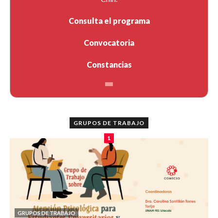
Consulta el programa
Convocatoria
Constancias
GRUPOS DE TRABAJO
1
GRUPOS DE TRABAJO