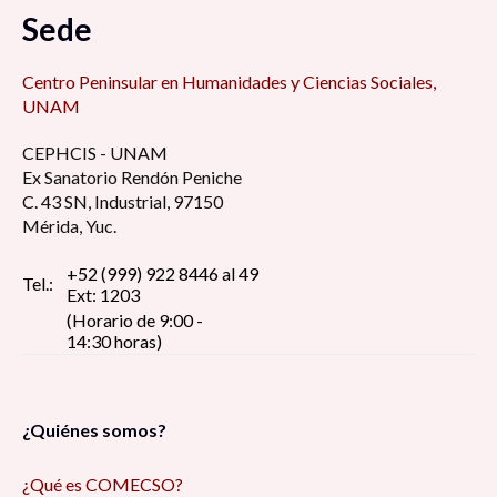
Sede
Centro Peninsular en Humanidades y Ciencias Sociales,
UNAM
CEPHCIS - UNAM
Ex Sanatorio Rendón Peniche
C. 43 SN, Industrial, 97150
Mérida, Yuc.
+52 (999) 922 8446 al 49
Tel.:
Ext: 1203
(Horario de 9:00 -
14:30 horas)
¿Quiénes somos?
¿Qué es COMECSO?