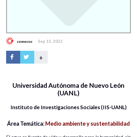
Sep 13, 2022
comecso
+
Universidad Autónoma de Nuevo León
(UANL)
Instituto de Investigaciones Sociales (IIS-UANL)
Área Temática:
Medio ambiente y sustentabilidad
El agua es fuente de vida y desarrollo para la humanidad, sin