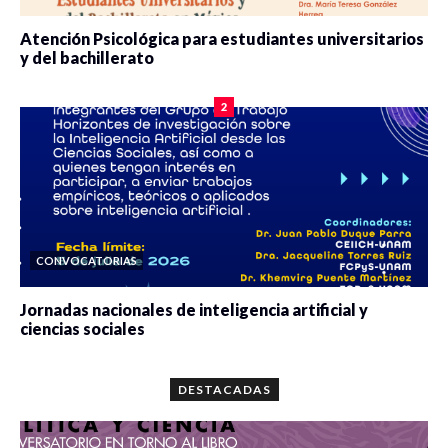
Atención Psicológica para estudiantes universitarios
y del bachillerato
0 veces compartido
2090 vistas
2
CONVOCATORIAS
Jornadas nacionales de inteligencia artificial y
ciencias sociales
0 veces compartido
5679 vistas
DESTACADAS