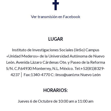
Ver transmisión en Facebook
LUGAR
Instituto de Investigaciones Sociales (iinSo) Campus
«Unidad Mederos» de la Universidad Autónoma de Nuevo
León. Avenida Lázaro Cárdenas Ote. y Paseo de la Reforma
S/N. C.P.64930 Monterrey, N.L. México. Tel:+52(81)8329-
4237 │ Fax:1340-4770 C: iinso@uanl.mx Nuevo León
HORARIOS:
Jueves 6 de Octubre de 10:00 am a 11:00 am