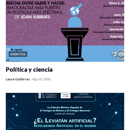
EVENTOS
Política y ciencia
Laura Gutiérrez
-
Ago 07, 2026
0 veces compartido
447 vistas