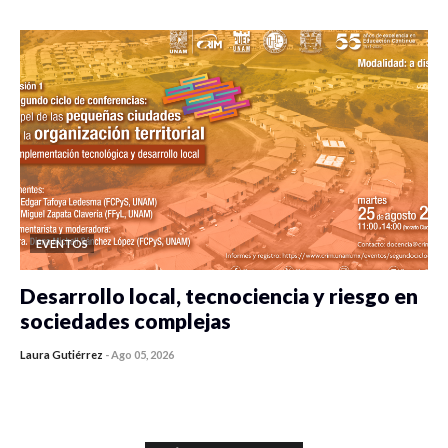
EVENTOS
Desarrollo local, tecnociencia y riesgo en
sociedades complejas
Laura Gutiérrez
-
Ago 05, 2026
0 veces compartido
349 vistas