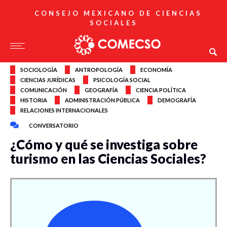
CONSEJO MEXICANO DE CIENCIAS
SOCIALES
SOCIOLOGÍA
ANTROPOLOGÍA
ECONOMÍA
CIENCIAS JURÍDICAS
PSICOLOGÍA SOCIAL
COMUNICACIÓN
GEOGRAFÍA
CIENCIA POLÍTICA
HISTORIA
ADMINISTRACIÓN PÚBLICA
DEMOGRAFÍA
RELACIONES INTERNACIONALES
CONVERSATORIO
¿Cómo y qué se investiga sobre
turismo en las Ciencias Sociales?