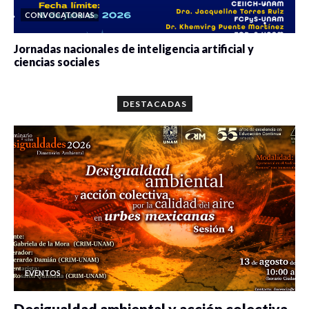
CONVOCATORIAS
Jornadas nacionales de inteligencia artificial y
ciencias sociales
0 veces compartido
5656 vistas
DESTACADAS
EVENTOS
Desigualdad ambiental y acción colectiva