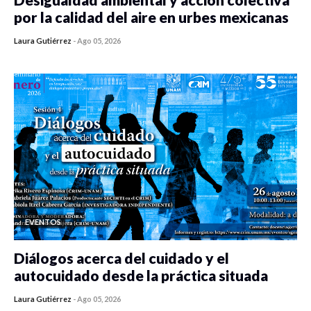
por la calidad del aire en urbes mexicanas
Laura Gutiérrez
-
Ago 05, 2026
0 veces compartido
400 vistas
EVENTOS
Diálogos acerca del cuidado y el
autocuidado desde la práctica situada
Laura Gutiérrez
-
Ago 05, 2026
0 veces compartido
405 vistas