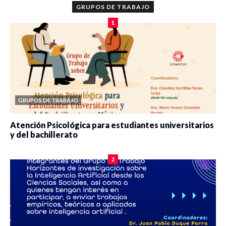
GRUPOS DE TRABAJO
1
GRUPOS DE TRABAJO
Atención Psicológica para estudiantes universitarios
y del bachillerato
0 veces compartido
2078 vistas
2