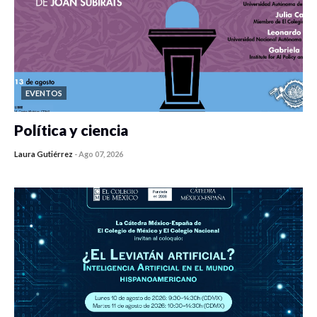
EVENTOS
Política y ciencia
Laura Gutiérrez
-
Ago 07, 2026
0 veces compartido
162 vistas