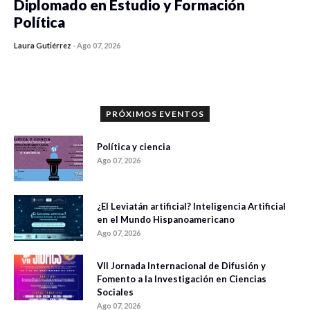
Diplomado en Estudio y Formación
Política
Laura Gutiérrez
-
Ago 07, 2026
0 veces compartido
949 vistas
PRÓXIMOS EVENTOS
Política y ciencia
Ago 07, 2026
¿El Leviatán artificial? Inteligencia Artificial
en el Mundo Hispanoamericano
Ago 07, 2026
VII Jornada Internacional de Difusión y
Fomento a la Investigación en Ciencias
Sociales
Ago 07, 2026