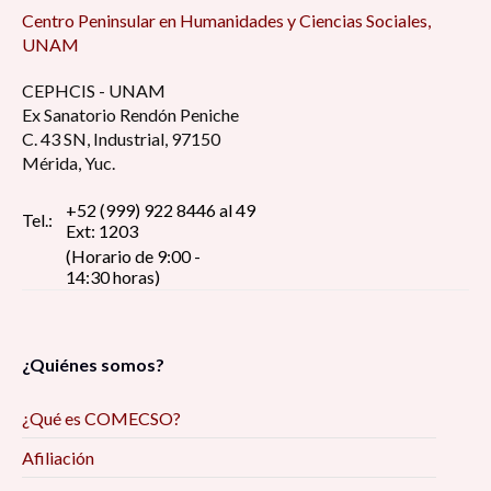
Centro Peninsular en Humanidades y Ciencias Sociales,
UNAM
CEPHCIS - UNAM
Ex Sanatorio Rendón Peniche
C. 43 SN, Industrial, 97150
Mérida, Yuc.
+52 (999) 922 8446 al 49
Tel.:
Ext: 1203
(Horario de 9:00 -
14:30 horas)
¿Quiénes somos?
¿Qué es COMECSO?
Afiliación