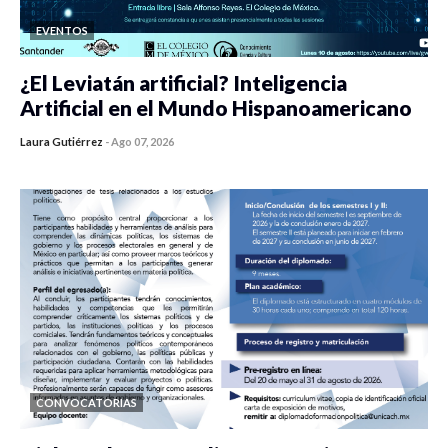
EVENTOS
¿El Leviatán artificial? Inteligencia
Artificial en el Mundo Hispanoamericano
Laura Gutiérrez
-
Ago 07, 2026
0 veces compartido
185 vistas
CONVOCATORIAS