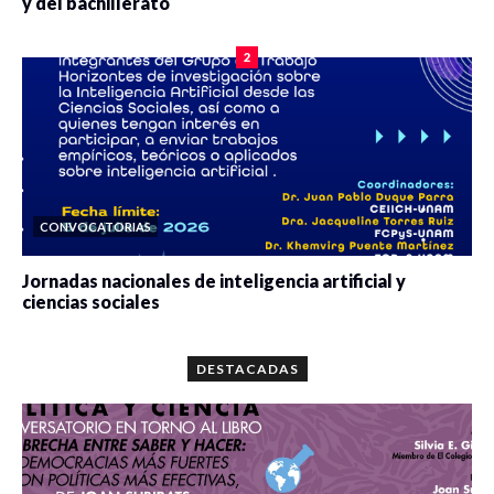
y del bachillerato
0 veces compartido
2084 vistas
2
CONVOCATORIAS
Jornadas nacionales de inteligencia artificial y
ciencias sociales
0 veces compartido
5666 vistas
DESTACADAS