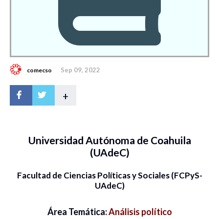
Sep 09, 2022
comecso
+
Universidad Autónoma de Coahuila
(UAdeC)
Facultad de Ciencias Políticas y Sociales (FCPyS-
UAdeC)
Área Temática:
Análisis político