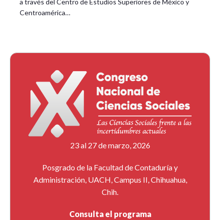
a través del Centro de Estudios Superiores de México y
Centroamérica…
23 al 27 de marzo, 2026
Posgrado de la Facultad de Contaduría y
Administración, UACH, Campus II, Chihuahua,
Chih.
Consulta el programa