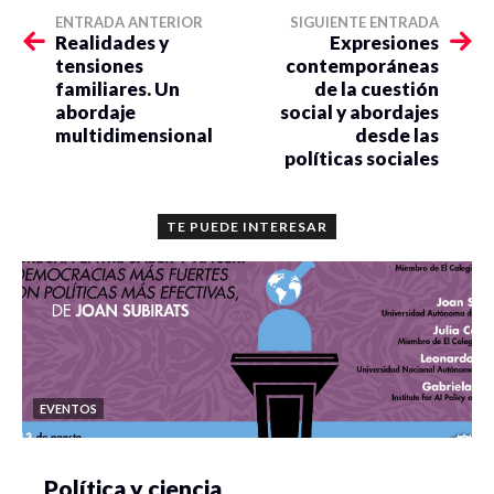
ENTRADA ANTERIOR
SIGUIENTE ENTRADA
Realidades y
Expresiones
tensiones
contemporáneas
familiares. Un
de la cuestión
abordaje
social y abordajes
multidimensional
desde las
políticas sociales
TE PUEDE INTERESAR
EVENTOS
Política y ciencia