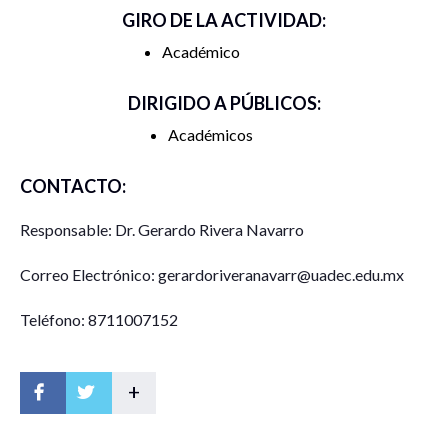
GIRO DE LA ACTIVIDAD:
Académico
DIRIGIDO A PÚBLICOS:
Académicos
CONTACTO:
Responsable: Dr. Gerardo Rivera Navarro
Correo Electrónico: gerardoriveranavarr@uadec.edu.mx
Teléfono: 8711007152
+