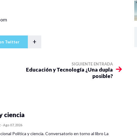
.com
+
en Twitter
SIGUIENTE ENTRADA
Educación y Tecnología ¿Una dupla
posible?
y ciencia
z
-
Ago 07, 2026
cional Política y ciencia. Conversatorio en torno al libro La