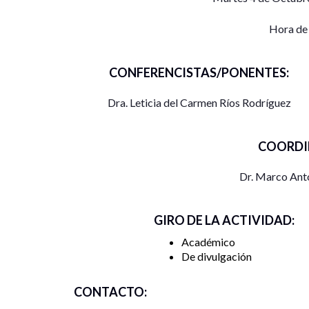
Hora de
CONFERENCISTAS/PONENTES:
Dra. Leticia del Carmen Ríos Rodríguez
COORDI
Dr. Marco Anto
GIRO DE LA ACTIVIDAD:
Académico
De divulgación
CONTACTO: