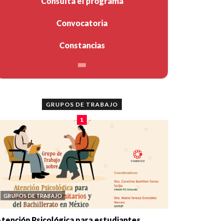
Consulta el programa
Convocatoria
Constancias
GRUPOS DE TRABAJO
1
GRUPOS DE TRABAJO
tención Psicológica para estudiantes