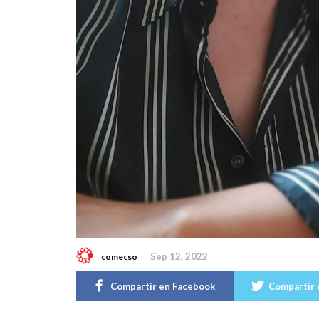
Sep 12, 2022
comecso
Compartir en Facebook
Compartir 