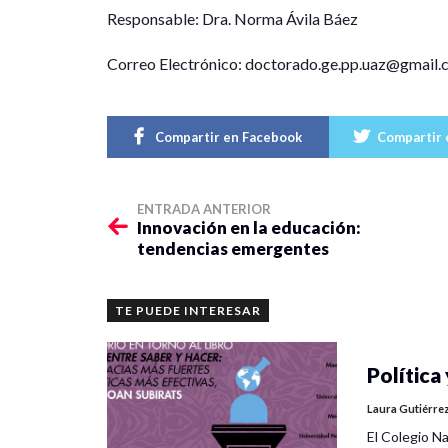
Responsable: Dra. Norma Ávila Báez
Correo Electrónico: doctorado.ge.pp.uaz@gmail
Compartir en Facebook
Compartir 
ENTRADA ANTERIOR
Innovación en la educación:
tendencias emergentes
TE PUEDE INTERESAR
Política 
Laura Gutiérre
El Colegio Na