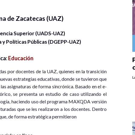
ma de Zacatecas (UAZ)
encia Superior (UADS-UAZ)
 y Políticas Públicas (DGEPP-UAZ)
ica:
Educación
P
adas por docentes de la UAZ, quienes en la transición
L
nuevas estrategias educativas, donde se tuvieron que
las asignaturas de forma sincrónica. Basado en el e-
órico, se presenta un estudio de caso utilizando el
odología, haciendo uso del programa MAXQDA versión
cturadas que se les realizaron a los docentes. Dentro
 que, de forma estratégica permitieron