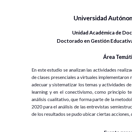
Universidad Autóno
Unidad Académica de Doc
Doctorado en Gestión Educativa
Área Temát
En este estudio se analizan las actividades realiz
de clases presenciales a virtuales implementaron 
adecuar y sistematizar los temas y actividades de 
learning y en el conectivismo, como principio te
análisis cualitativo, que forma parte de la met
2020 para el análisis de las entrevistas semiestru
de los resultados se pudo ubicar ciertas acciones,