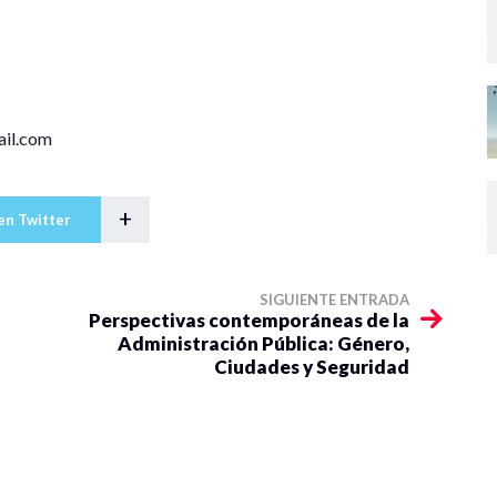
ail.com
+
en Twitter
SIGUIENTE ENTRADA
Perspectivas contemporáneas de la
Administración Pública: Género,
Ciudades y Seguridad