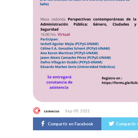
Sep 09, 2022
comecso
Compartir en Facebook
Compartir 