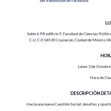
Ver transmisión en Facebook
L
Salón 6 PB edificio F, Facultad de Ciencias Políti
C.U. C.P. 04530 Coyoacán, Ciudad de México 0
HOR
Lunes 3 de Octubre
Hora de Ciu
DESCRIPCIÓN DET
Hacia una nueva Cuestión Social: desafíos y oport