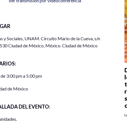
Ver transmisión por videoconferencia
UGAR
cas y Sociales, UNAM. Circuito Mario de la Cueva, s/n
4530 Ciudad de México, México. Ciudad de México
ARIOS:
 de 3:00 pm a 5:00 pm
l
dad de México
ALLADA DEL EVENTO:
L
unidades.