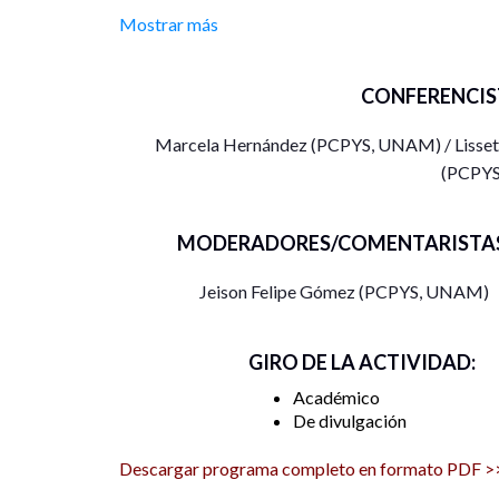
Mostrar más
CONFERENCIS
Marcela Hernández (PCPYS, UNAM) / Lisset
(PCPY
MODERADORES/COMENTARISTAS
Jeison Felipe Gómez (PCPYS, UNAM)
GIRO DE LA ACTIVIDAD:
Académico
De divulgación
Descargar programa completo en formato PDF >