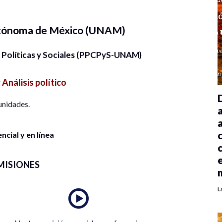
utónoma de México (UNAM)
 Políticas y Sociales (PPCPyS-UNAM)
:
Análisis político
unidades.
cial y en línea
MISIONES
L