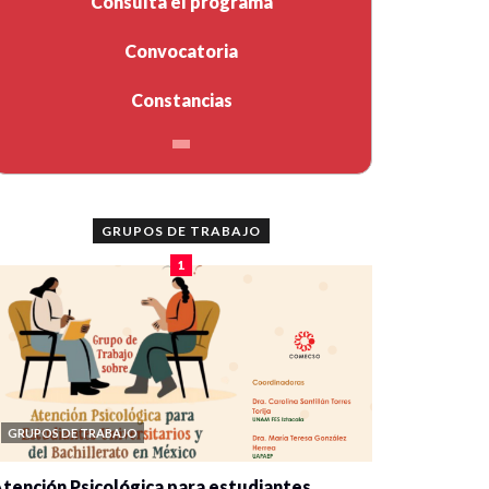
Consulta el programa
Convocatoria
Constancias
GRUPOS DE TRABAJO
1
GRUPOS DE TRABAJO
tención Psicológica para estudiantes