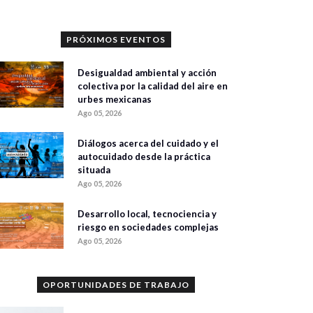
PRÓXIMOS EVENTOS
Desigualdad ambiental y acción
colectiva por la calidad del aire en
urbes mexicanas
Ago 05, 2026
Diálogos acerca del cuidado y el
autocuidado desde la práctica
situada
Ago 05, 2026
Desarrollo local, tecnociencia y
riesgo en sociedades complejas
Ago 05, 2026
OPORTUNIDADES DE TRABAJO