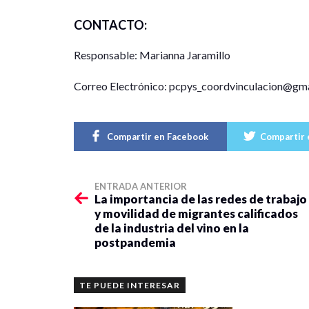
CONTACTO:
Responsable: Marianna Jaramillo
Correo Electrónico: pcpys_coordvinculacion@gm
Compartir en Facebook
Compartir 
ENTRADA ANTERIOR
La importancia de las redes de trabajo
y movilidad de migrantes calificados
de la industria del vino en la
postpandemia
TE PUEDE INTERESAR