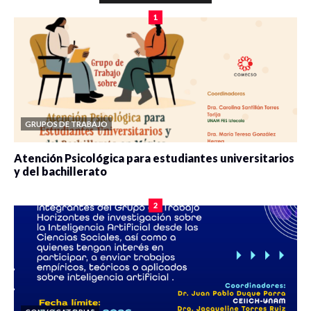
1
GRUPOS DE TRABAJO
Atención Psicológica para estudiantes universitarios
y del bachillerato
0 veces compartido
2083 vistas
2