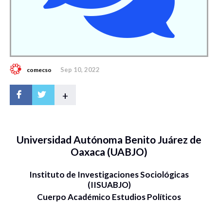
Sep 10, 2022
comecso
+
Universidad Autónoma Benito Juárez de
Oaxaca (UABJO)
Instituto de Investigaciones Sociológicas
(IISUABJO)
Cuerpo Académico Estudios Políticos