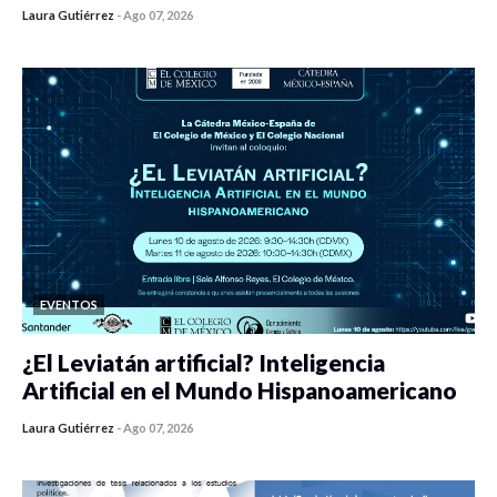
Laura Gutiérrez
-
Ago 07, 2026
0 veces compartido
122 vistas
EVENTOS
¿El Leviatán artificial? Inteligencia
Artificial en el Mundo Hispanoamericano
Laura Gutiérrez
-
Ago 07, 2026
0 veces compartido
142 vistas