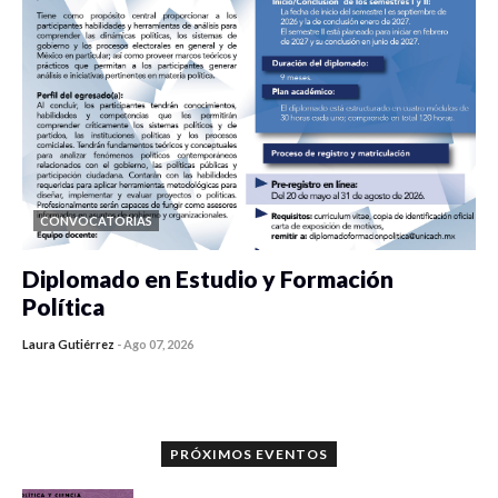
CONVOCATORIAS
Diplomado en Estudio y Formación
Política
Laura Gutiérrez
-
Ago 07, 2026
0 veces compartido
912 vistas
PRÓXIMOS EVENTOS