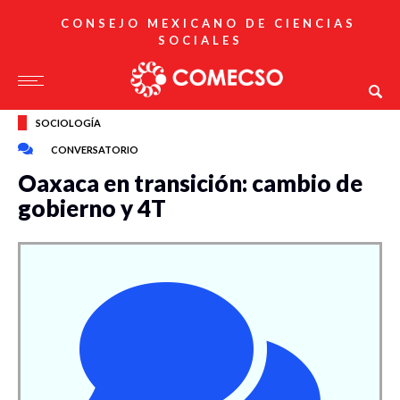
CONSEJO MEXICANO DE CIENCIAS
SOCIALES
SOCIOLOGÍA
CONVERSATORIO
Oaxaca en transición: cambio de
gobierno y 4T