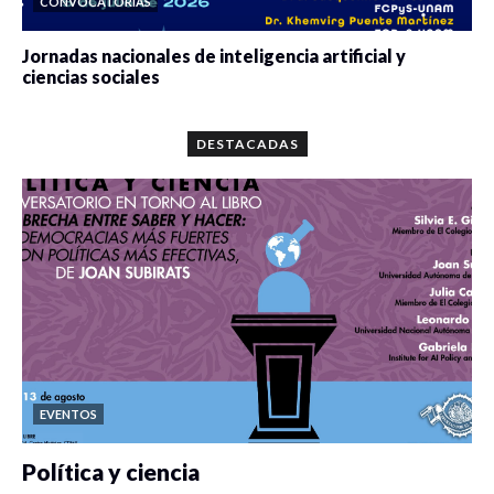
CONVOCATORIAS
Jornadas nacionales de inteligencia artificial y
ciencias sociales
0 veces compartido
5665 vistas
DESTACADAS
EVENTOS
Política y ciencia