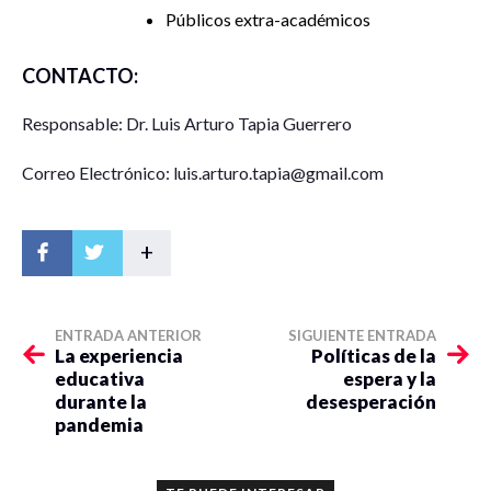
Públicos extra-académicos
CONTACTO:
Responsable: Dr. Luis Arturo Tapia Guerrero
Correo Electrónico: luis.arturo.tapia@gmail.com
+
ENTRADA ANTERIOR
SIGUIENTE ENTRADA
La experiencia
Políticas de la
educativa
espera y la
durante la
desesperación
pandemia