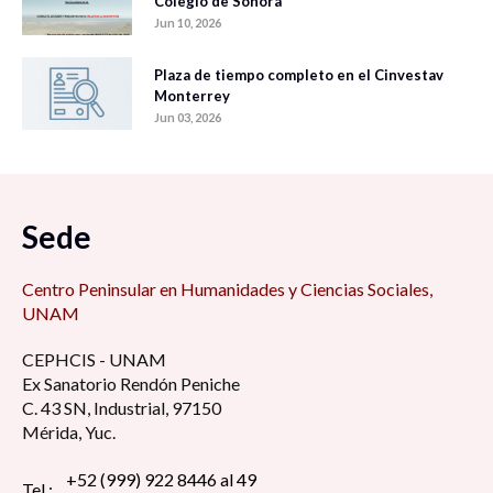
Colegio de Sonora
Jun 10, 2026
Plaza de tiempo completo en el Cinvestav
Monterrey
Jun 03, 2026
Sede
Centro Peninsular en Humanidades y Ciencias Sociales,
UNAM
CEPHCIS - UNAM
Ex Sanatorio Rendón Peniche
C. 43 SN, Industrial, 97150
Mérida, Yuc.
+52 (999) 922 8446 al 49
Tel.: