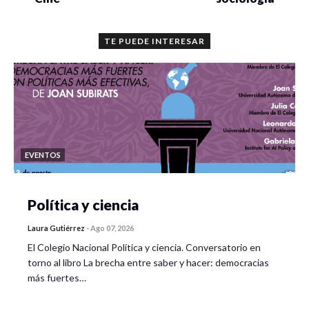
TE PUEDE INTERESAR
EVENTOS
Política y ciencia
Laura Gutiérrez
-
Ago 07, 2026
El Colegio Nacional Política y ciencia. Conversatorio en
torno al libro La brecha entre saber y hacer: democracias
más fuertes…