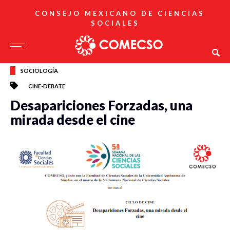
CONSEJO MEXICANO DE CIENCIAS
SOCIALES
SOCIOLOGÍA
CINE-DEBATE
Desapariciones Forzadas, una
mirada desde el cine