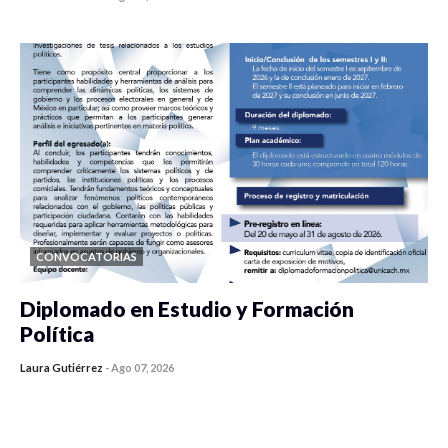
0 veces compartido
425 vistas
CONVOCATORIAS
Diplomado en Estudio y Formación
Política
Laura Gutiérrez
-
Ago 07, 2026
0 veces compartido
1177 vistas