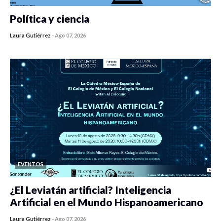
Política y ciencia
Laura Gutiérrez
-
Ago 07, 2026
0 veces compartido
414 vistas
EVENTOS
¿El Leviatán artificial? Inteligencia
Artificial en el Mundo Hispanoamericano
Laura Gutiérrez
-
Ago 07, 2026