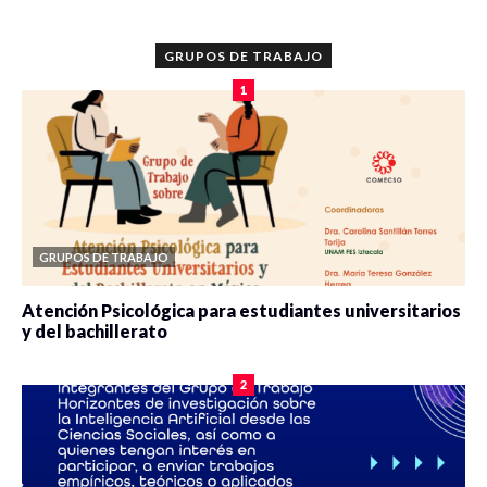
GRUPOS DE TRABAJO
1
GRUPOS DE TRABAJO
Atención Psicológica para estudiantes universitarios
y del bachillerato
0 veces compartido
2086 vistas
2