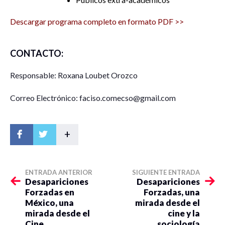
Descargar programa completo en formato PDF >>
CONTACTO:
Responsable: Roxana Loubet Orozco
Correo Electrónico: faciso.comecso@gmail.com
+
ENTRADA ANTERIOR
SIGUIENTE ENTRADA
Desapariciones
Desapariciones
Forzadas en
Forzadas, una
México, una
mirada desde el
mirada desde el
cine y la
Cine
sociología