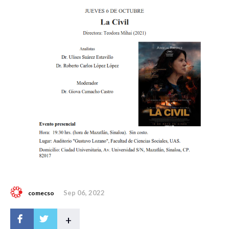
Sep 06, 2022
comecso
+