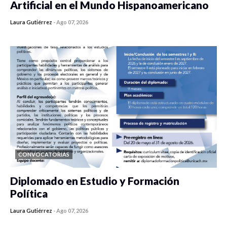
Artificial en el Mundo Hispanoamericano
Laura Gutiérrez
-
Ago 07, 2026
0 veces compartido
426 vistas
CONVOCATORIAS
Diplomado en Estudio y Formación
Política
Laura Gutiérrez
-
Ago 07, 2026
0 veces compartido
1179 vistas