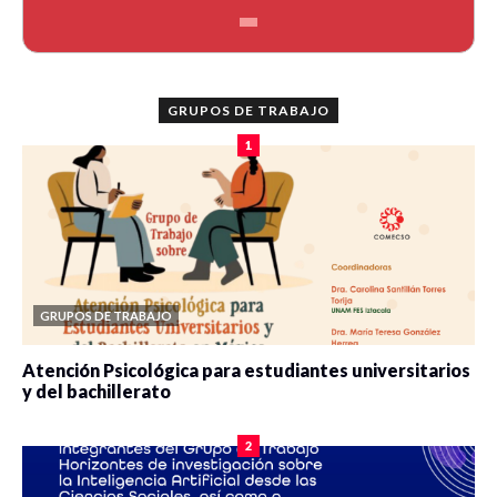
GRUPOS DE TRABAJO
1
GRUPOS DE TRABAJO
Atención Psicológica para estudiantes universitarios
y del bachillerato
0 veces compartido
2086 vistas
2