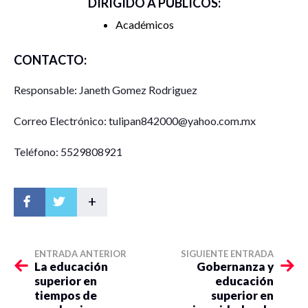
DIRIGIDO A PÚBLICOS:
Académicos
CONTACTO:
Responsable: Janeth Gomez Rodriguez
Correo Electrónico: tulipan842000@yahoo.com.mx
Teléfono: 5529808921
+
ENTRADA ANTERIOR
SIGUIENTE ENTRADA
La educación
Gobernanza y
superior en
educación
tiempos de
superior en