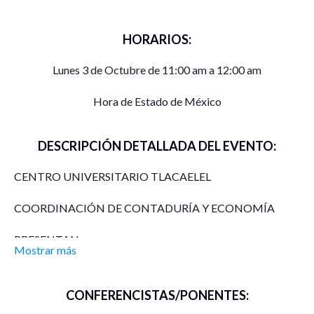
HORARIOS:
Lunes 3 de Octubre de 11:00 am a 12:00 am
Hora de Estado de México
DESCRIPCIÓN DETALLADA DEL EVENTO:
CENTRO UNIVERSITARIO TLACAELEL
COORDINACIÓN DE CONTADURÍA Y ECONOMÍA
PRESENTAN:
Mostrar más
«Mesa de diálogo sobre las ventajas y desventajas del
nuevo CFDI 4.0»
CONFERENCISTAS/PONENTES: