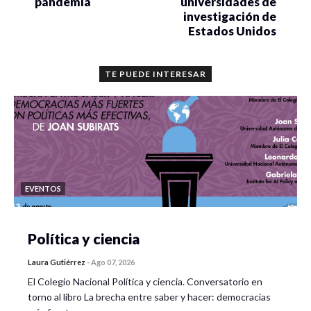
pandemia
universidades de
investigación de
Estados Unidos
TE PUEDE INTERESAR
EVENTOS
Política y ciencia
Laura Gutiérrez
-
Ago 07, 2026
El Colegio Nacional Política y ciencia. Conversatorio en
torno al libro La brecha entre saber y hacer: democracias