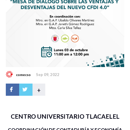
Sep 09, 2022
comecso
+
CENTRO UNIVERSITARIO TLACAELEL
COORDINACIÓN DE CONTADURÍA Y ECONOMÍA