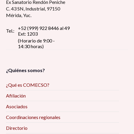
Ex Sanatorio Rendón Peniche
C. 43 SN, Industrial, 97150
Mérida, Yuc.
+52 (999) 922 8446 al 49
Tel.:
Ext: 1203
(Horario de 9:00 -
14:30 horas)
¿Quiénes somos?
¿Qué es COMECSO?
Afiliación
Asociados
Coordinaciones regionales
Directorio